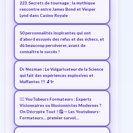
223. Secrets de tournage : la mythique
rencontre entre James Bond et Vesper
Lynd dans Casino Royale
50 personnalités inspirantes qui ont
d’abord essuyés des refus et des échecs, et
dû beaucoup perséverer, avant de
connaître le succès !
Dr Nozman : Le Vulgarisateur de la Science
qui fait des expériences explosives et
bluffantes !!! 🔬✨
🕵️‍♂️ YouTubeurs Formateurs : Experts
Visionnaires ou Illusionnistes Modernes ?
On Décrypte Tout ! 🤔 — Les Youtubeurs-
Formateurs… premier survol…