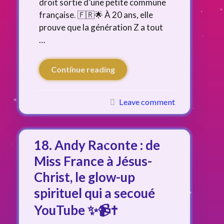
droit sortie d’une petite commune
française. 🇫🇷🌟 À 20 ans, elle
prouve que la génération Z a tout
…
Continue reading
Leave comment
18. Andy Raconte : de
Miss France à Jésus-
Christ, le glow-up
spirituel qui a secoué
YouTube ✨📹✝️