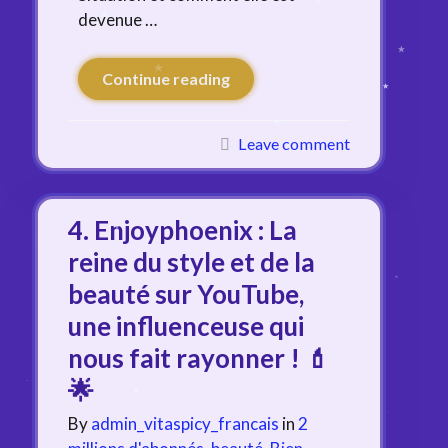
devenue …
Continue reading
Leave comment
4. Enjoyphoenix : La
reine du style et de la
beauté sur YouTube,
une influenceuse qui
nous fait rayonner ! 💄
🌟
By
admin_vitaspicy_francais
in
2