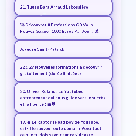
21. Tugan Bara Arnaud Labossière
🚀 Découvrez 8 Professions Où Vous
Pouvez Gagner 1000 Euros Par Jour ! 💰
Joyeuse Saint-Patrick
223. 27 Nouvelles formations à découvrir
gratuitement (durée limitée !)
20. Olivier Roland : Le Youtubeur
entrepreneur qui nous guide vers le succès
et la liberté ! 💼🌟
19. 🔥 Le Raptor, le bad boy de YouTube,
est-il le sauveur ou le démon ? Voici tout
ce que tu dois savoir sur ce vidéaste