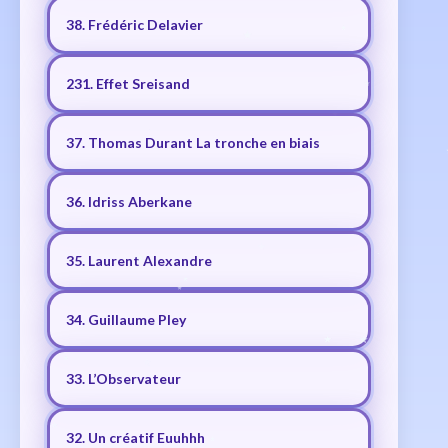
38. Frédéric Delavier
231. Effet Sreisand
37. Thomas Durant La tronche en biais
36. Idriss Aberkane
35. Laurent Alexandre
34. Guillaume Pley
33. L’Observateur
32. Un créatif Euuhhh