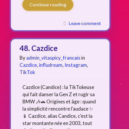
Continue reading
Leave comment
48. Cazdice
By
admin_vitaspicy_francais
in
Cazdice
,
infludream
,
Instagram
,
TikTok
Cazdice (Candice) : la TikTokeuse
qui fait danser la Gen Z et rugir sa
BMW 🎶🚗 Origines et âge : quand
la simplicité rencontre l’audace ✨
📱 Cazdice, alias Candice, c’est la
star montante née en 2003, tout