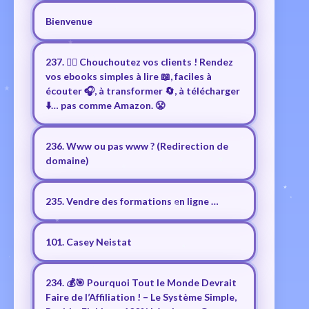
Bienvenue
237. ❤️‍🔥 Chouchoutez vos clients ! Rendez
vos ebooks simples à lire 📖, faciles à
écouter 🎧, à transformer 🔄, à télécharger
⬇️… pas comme Amazon. 😤
236. Www ou pas www ? (Redirection de
domaine)
235. Vendre des formations en ligne …
101. Casey Neistat
234. 💰🎯 Pourquoi Tout le Monde Devrait
Faire de l’Affiliation ! – Le Système Simple,