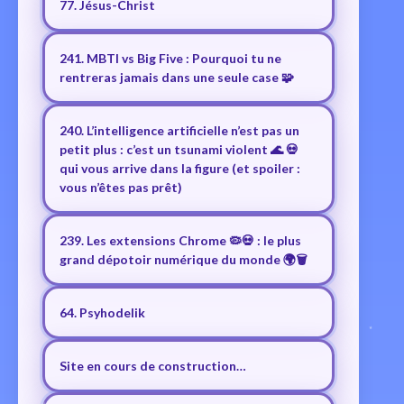
77. Jésus-Christ
241. MBTI vs Big Five : Pourquoi tu ne
rentreras jamais dans une seule case 🧩
240. L’intelligence artificielle n’est pas un
petit plus : c’est un tsunami violent 🌊 💀
qui vous arrive dans la figure (et spoiler :
vous n’êtes pas prêt)
239. Les extensions Chrome 🦠💀 : le plus
grand dépotoir numérique du monde 🌍🗑️
64. Psyhodelik
Site en cours de construction…