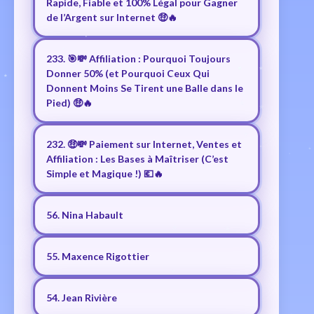
Rapide, Fiable et 100% Légal pour Gagner
de l’Argent sur Internet 🤑🔥
233. 🎯💸 Affiliation : Pourquoi Toujours
Donner 50% (et Pourquoi Ceux Qui
Donnent Moins Se Tirent une Balle dans le
Pied) 🤑🔥
232. 🤑💸 Paiement sur Internet, Ventes et
Affiliation : Les Bases à Maîtriser (C’est
Simple et Magique !) 💶🔥
56. Nina Habault
55. Maxence Rigottier
54. Jean Rivière