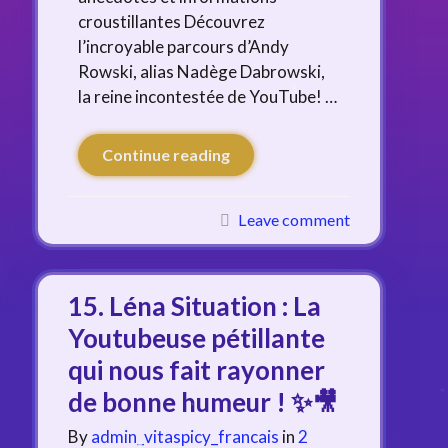
croustillantes Découvrez
l’incroyable parcours d’Andy
Rowski, alias Nadège Dabrowski,
la reine incontestée de YouTube! …
Continue reading
Leave comment
15. Léna Situation : La
Youtubeuse pétillante
qui nous fait rayonner
de bonne humeur ! ✨🎥
By
admin_vitaspicy_francais
in
2