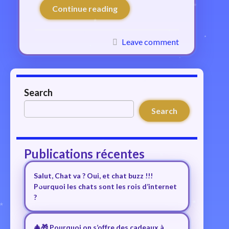
Continue reading
Leave comment
Search
Search
Publications récentes
Salut, Chat va ? Oui, et chat buzz !!!
Pourquoi les chats sont les rois d’internet
?
🎄🎁 Pourquoi on s’offre des cadeaux à