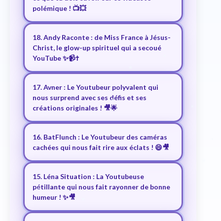
polémique ! 📺💥
18. Andy Raconte : de Miss France à Jésus-
Christ, le glow-up spirituel qui a secoué
YouTube ✨📹✝️
17. Avner : Le Youtubeur polyvalent qui
nous surprend avec ses défis et ses
créations originales ! 🎥🌟
16. BatFlunch : Le Youtubeur des caméras
cachées qui nous fait rire aux éclats ! 😄🎥
15. Léna Situation : La Youtubeuse
pétillante qui nous fait rayonner de bonne
humeur ! ✨🎥