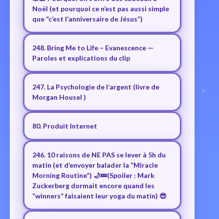
Noël (et pourquoi ce n’est pas aussi simple
que “c’est l’anniversaire de Jésus”)
248. Bring Me to Life – Evanescence —
Paroles et explications du clip
247. La Psychologie de l’argent (livre de
Morgan Housel )
80. Produit Internet
246. 10 raisons de NE PAS se lever à 5h du
matin (et d’envoyer balader la “Miracle
Morning Routine”) 🌙💤(Spoiler : Mark
Zuckerberg dormait encore quand les
“winners” faisaient leur yoga du matin) 😎