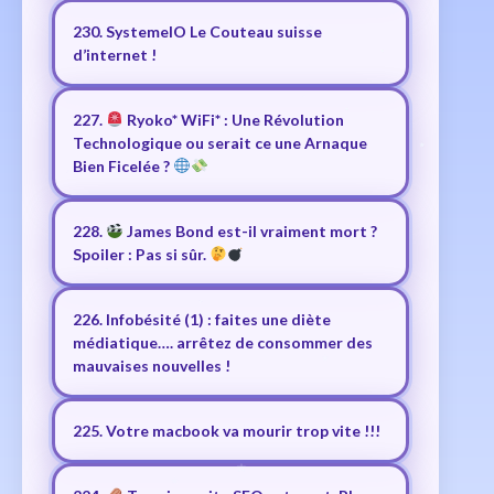
230. SystemeIO Le Couteau suisse
d’internet !
227.
Ryoko* WiFi* : Une Révolution
Technologique ou serait ce une Arnaque
Bien Ficelée ?
228.
James Bond est-il vraiment mort ?
Spoiler : Pas si sûr.
226. Infobésité (1) : faites une diète
médiatique…. arrêtez de consommer des
mauvaises nouvelles !
225. Votre macbook va mourir trop vite !!!