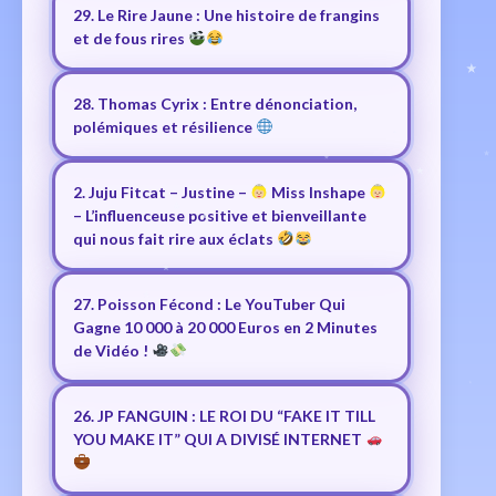
29. Le Rire Jaune : Une histoire de frangins
et de fous rires
28. Thomas Cyrix : Entre dénonciation,
polémiques et résilience
2. Juju Fitcat – Justine –
Miss Inshape
– L’influenceuse positive et bienveillante
qui nous fait rire aux éclats
27. Poisson Fécond : Le YouTuber Qui
Gagne 10 000 à 20 000 Euros en 2 Minutes
de Vidéo !
26. JP FANGUIN : LE ROI DU “FAKE IT TILL
YOU MAKE IT” QUI A DIVISÉ INTERNET