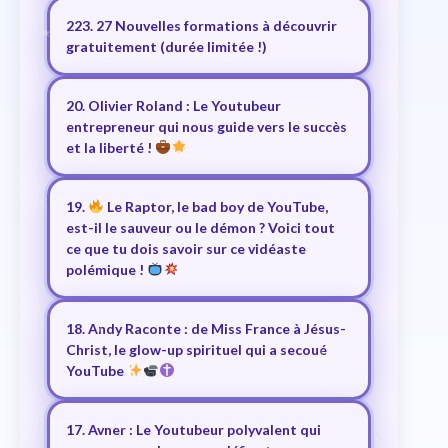
223. 27 Nouvelles formations à découvrir
gratuitement (durée limitée !)
20. Olivier Roland : Le Youtubeur
entrepreneur qui nous guide vers le succès
et la liberté !
19.
Le Raptor, le bad boy de YouTube,
est-il le sauveur ou le démon ? Voici tout
ce que tu dois savoir sur ce vidéaste
polémique !
18. Andy Raconte : de Miss France à Jésus-
Christ, le glow-up spirituel qui a secoué
YouTube
17. Avner : Le Youtubeur polyvalent qui