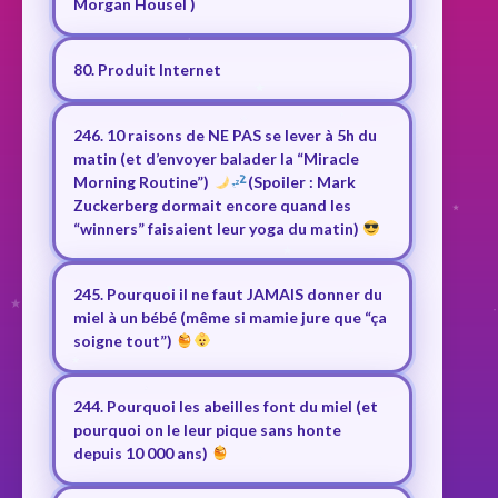
Morgan Housel )
80. Produit Internet
246. 10 raisons de NE PAS se lever à 5h du
matin (et d’envoyer balader la “Miracle
Morning Routine”)
(Spoiler : Mark
Zuckerberg dormait encore quand les
“winners” faisaient leur yoga du matin)
245. Pourquoi il ne faut JAMAIS donner du
miel à un bébé (même si mamie jure que “ça
soigne tout”)
244. Pourquoi les abeilles font du miel (et
pourquoi on le leur pique sans honte
depuis 10 000 ans)