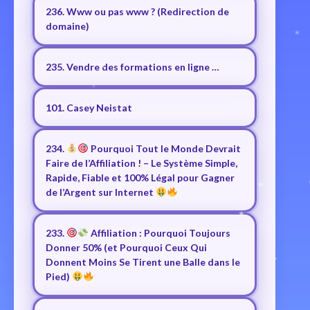
236. Www ou pas www ? (Redirection de
domaine)
235. Vendre des formations en ligne …
101. Casey Neistat
234.
Pourquoi Tout le Monde Devrait
Faire de l’Affiliation ! – Le Système Simple,
Rapide, Fiable et 100% Légal pour Gagner
de l’Argent sur Internet
233.
Affiliation : Pourquoi Toujours
Donner 50% (et Pourquoi Ceux Qui
Donnent Moins Se Tirent une Balle dans le
Pied)