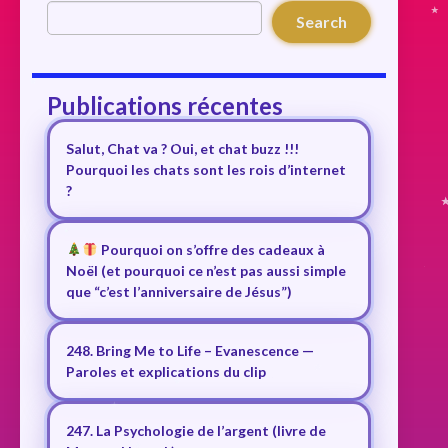
Search
Publications récentes
Salut, Chat va ? Oui, et chat buzz !!!
Pourquoi les chats sont les rois d’internet
?
Pourquoi on s’offre des cadeaux à
Noël (et pourquoi ce n’est pas aussi simple
que “c’est l’anniversaire de Jésus”)
248. Bring Me to Life – Evanescence —
Paroles et explications du clip
247. La Psychologie de l’argent (livre de