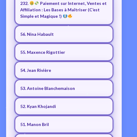
232.
Paiement sur Internet, Ventes et
Affiliation : Les Bases à Maîtriser (C’est
Simple et Magique !)
56. Nina Habault
55. Maxence Rigottier
54. Jean Rivière
53. Antoine Blanchemaison
52. Kyan Khojandi
51. Manon Bril