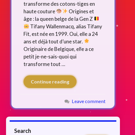
transforme des cotons-tiges en
haute couture
Origines et
âge : la queen belge de la Gen Z
Tifany Wallenmacq, alias Tifany
Fit, est née en 1999. Oui, elle a 24
ans et déjà tout d’une star.
Originaire de Belgique, elle a ce
petit je-ne-sais-quoi qui
transforme tout …
Continue reading
Leave comment
Search