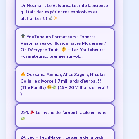
Dr Nozman : Le Vulgarisateur de la Science
qui fait des expériences explosives et
bluffantes !!!
YouTubeurs Formateurs : Experts
Visionnaires ou Illusionnistes Modernes ?
On Décrypte Tout !
— Les Youtubeurs-
Formateurs… premier survol…
Oussama Ammar, Alice Zagury, Nicolas
Colin, le divorce à 7 milliards d’euros !!!
(The Family)
(15 – 20 Millions en vrai !
)
224.
Le mythe de l’argent facile en ligne
24. Léo – TechMaker : Le génie de la tech