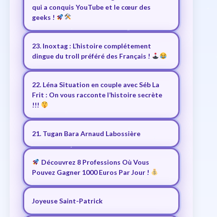
qui a conquis YouTube et le cœur des
geeks !
23. Inoxtag : L’histoire complétement
dingue du troll préféré des Français !
22. Léna Situation en couple avec Séb La
Frit : On vous racconte l’histoire secrète
!!!
21. Tugan Bara Arnaud Labossière
Découvrez 8 Professions Où Vous
Pouvez Gagner 1000 Euros Par Jour !
Joyeuse Saint-Patrick