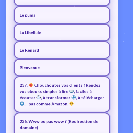
Le puma
La Libellule
Le Renard
Bienvenue
237.
Chouchoutez vos clients ! Rendez
vos ebooks simples à lire
, faciles à
écouter
, à transformer
, à télécharger
… pas comme Amazon.
236. Www ou pas www ? (Redirection de
domaine)