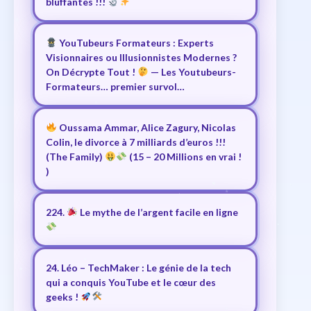
bluffantes !!!
YouTubeurs Formateurs : Experts
Visionnaires ou Illusionnistes Modernes ?
On Décrypte Tout !
— Les Youtubeurs-
Formateurs… premier survol…
Oussama Ammar, Alice Zagury, Nicolas
Colin, le divorce à 7 milliards d’euros !!!
(The Family)
(15 – 20 Millions en vrai !
)
224.
Le mythe de l’argent facile en ligne
24. Léo – TechMaker : Le génie de la tech
qui a conquis YouTube et le cœur des
geeks !