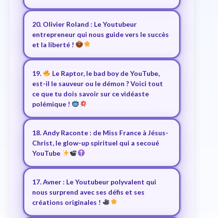
20. Olivier Roland : Le Youtubeur
entrepreneur qui nous guide vers le succès
et la liberté !
19.
Le Raptor, le bad boy de YouTube,
est-il le sauveur ou le démon ? Voici tout
ce que tu dois savoir sur ce vidéaste
polémique !
18. Andy Raconte : de Miss France à Jésus-
Christ, le glow-up spirituel qui a secoué
YouTube
17. Avner : Le Youtubeur polyvalent qui
nous surprend avec ses défis et ses
créations originales !