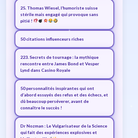
25. Thomas Wiesel, l’humoriste suisse
stérile mais engagé qui provoque sans
pitié !
50 citations influenceurs riches
223. Secrets de tournage : la mythique
rencontre entre James Bond et Vesper
Lynd dans Casino Royale
50 personnalités inspirantes qui ont
d’abord essuyés des refus et des échecs, et
dû beaucoup perséverer, avant de
connaître le succès !
Dr Nozman : Le Vulgarisateur de la Science
qui fait des expériences explosives et