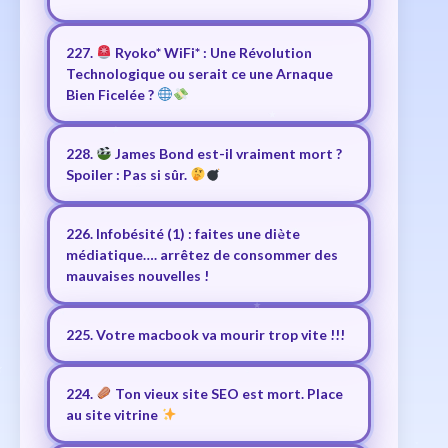
227.
Ryoko* WiFi* : Une Révolution
Technologique ou serait ce une Arnaque
Bien Ficelée ?
228.
James Bond est-il vraiment mort ?
Spoiler : Pas si sûr.
226. Infobésité (1) : faites une diète
médiatique…. arrêtez de consommer des
mauvaises nouvelles !
225. Votre macbook va mourir trop vite !!!
224.
Ton vieux site SEO est mort. Place
au site vitrine