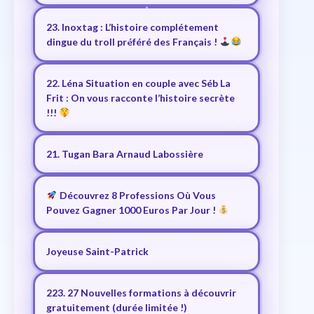
23. Inoxtag : L’histoire complétement
dingue du troll préféré des Français !
22. Léna Situation en couple avec Séb La
Frit : On vous racconte l’histoire secrète
!!!
21. Tugan Bara Arnaud Labossière
Découvrez 8 Professions Où Vous
Pouvez Gagner 1000 Euros Par Jour !
Joyeuse Saint-Patrick
223. 27 Nouvelles formations à découvrir
gratuitement (durée limitée !)