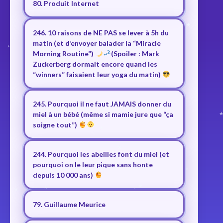
80. Produit Internet
246. 10 raisons de NE PAS se lever à 5h du
matin (et d’envoyer balader la “Miracle
Morning Routine”)
(Spoiler : Mark
Zuckerberg dormait encore quand les
“winners” faisaient leur yoga du matin)
245. Pourquoi il ne faut JAMAIS donner du
miel à un bébé (même si mamie jure que “ça
soigne tout”)
244. Pourquoi les abeilles font du miel (et
pourquoi on le leur pique sans honte
depuis 10 000 ans)
79. Guillaume Meurice