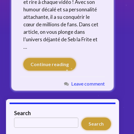
et rire à chaque vidéo ! Avec son
humour décalé et sa personnalité
attachante, il a su conquérir le
cœur de millions de fans. Dans cet
article, on vous plonge dans
l’univers déjanté de Seb la Frite et
…
Continue reading
Leave comment
Search
Search