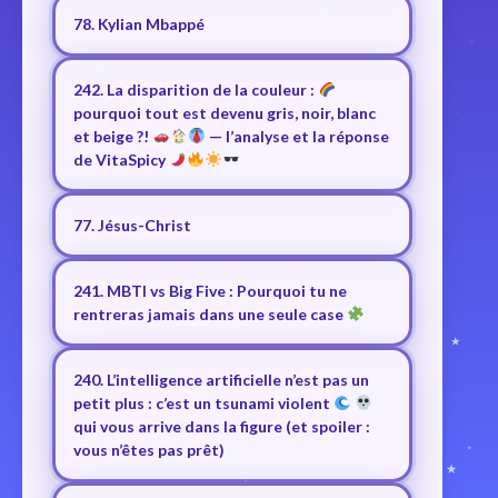
78. Kylian Mbappé
242. La disparition de la couleur :
pourquoi tout est devenu gris, noir, blanc
et beige ?!
— l’analyse et la réponse
de VitaSpicy
77. Jésus-Christ
241. MBTI vs Big Five : Pourquoi tu ne
rentreras jamais dans une seule case
240. L’intelligence artificielle n’est pas un
petit plus : c’est un tsunami violent
qui vous arrive dans la figure (et spoiler :
vous n’êtes pas prêt)