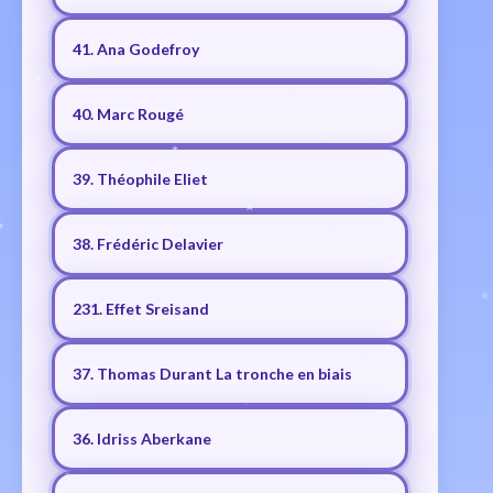
41. Ana Godefroy
40. Marc Rougé
39. Théophile Eliet
38. Frédéric Delavier
231. Effet Sreisand
37. Thomas Durant La tronche en biais
36. Idriss Aberkane