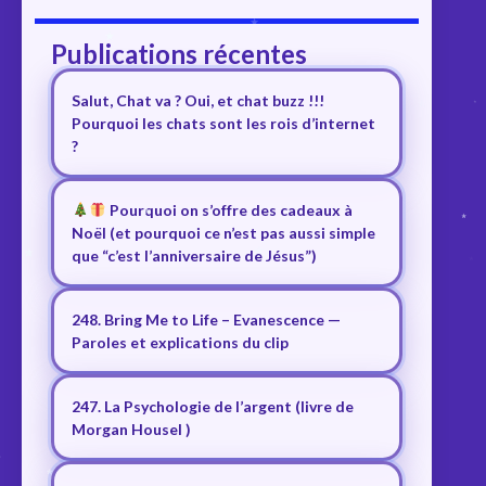
Publications récentes
Salut, Chat va ? Oui, et chat buzz !!!
Pourquoi les chats sont les rois d’internet
?
Pourquoi on s’offre des cadeaux à
Noël (et pourquoi ce n’est pas aussi simple
que “c’est l’anniversaire de Jésus”)
248. Bring Me to Life – Evanescence —
Paroles et explications du clip
247. La Psychologie de l’argent (livre de
Morgan Housel )