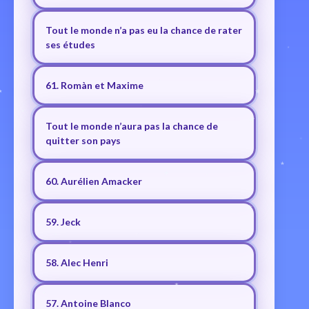
Tout le monde n’a pas eu la chance de rater
ses études
61. Romàn et Maxime
Tout le monde n’aura pas la chance de
quitter son pays
60. Aurélien Amacker
59. Jeck
58. Alec Henri
57. Antoine Blanco