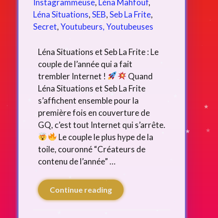
Instagrammeuse
,
Léna Mahfouf
,
Léna Situations
,
SEB
,
Seb La Frite
,
Secret
,
Youtubeurs, Youtubeuses
Léna Situations et Seb La Frite : Le
couple de l’année qui a fait
trembler Internet !
Quand
Léna Situations et Seb La Frite
s’affichent ensemble pour la
première fois en couverture de
GQ, c’est tout Internet qui s’arrête.
Le couple le plus hype de la
toile, couronné “Créateurs de
contenu de l’année” …
Continue reading