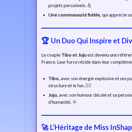
projets personnels. 💪
Une communauté fidèle,
qui apprécie so
🏆
Un Duo Qui Inspire et Div
Le couple
Tibo et Juju
est devenu une référen
France. Leur force réside dans leur complémen
Tibo,
avec son énergie explosive et ses pu
structure et le fun. 🏋️‍♂️
Juju,
avec son humour décalé et sa personna
d’humanité. 🌞
🚀
L’Héritage de Miss InShap