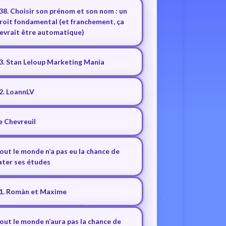
38. Choisir son prénom et son nom : un
roit fondamental (et franchement, ça
evrait être automatique)
3. Stan Leloup Marketing Mania
2. LoannLV
e Chevreuil
out le monde n’a pas eu la chance de
ater ses études
1. Romàn et Maxime
out le monde n’aura pas la chance de