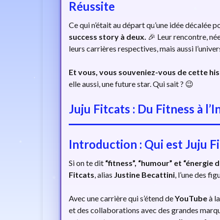
Réussite
Ce qui n’était au départ qu’une idée décalée
success story à deux.
🎉 Leur rencontre, né
leurs carrières respectives, mais aussi l’univer
Et vous, vous souveniez-vous de cette his
elle aussi, une future star. Qui sait ? 😉
Juju Fitcats : Du Fitness à l
Introduction : Qui est Juju Fi
Si on te dit
“fitness”, “humour” et “énergie
Fitcats
, alias
Justine Becattini
, l’une des fi
Avec une carrière qui s’étend de
YouTube
à l
et des collaborations avec des grandes marques