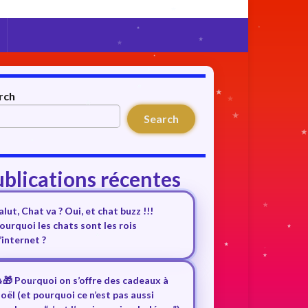
rch
Search
blications récentes
alut, Chat va ? Oui, et chat buzz !!!
ourquoi les chats sont les rois
’internet ?
🎁 Pourquoi on s’offre des cadeaux à
oël (et pourquoi ce n’est pas aussi