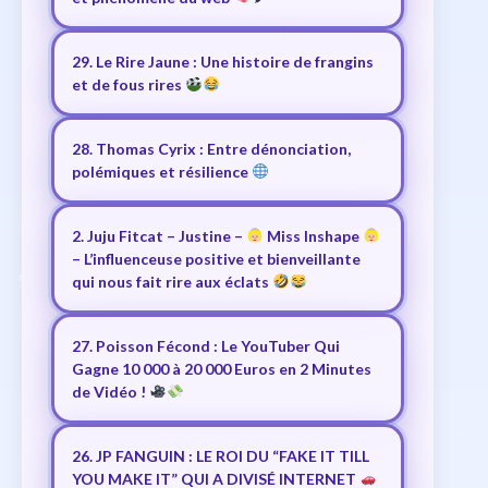
29. Le Rire Jaune : Une histoire de frangins
et de fous rires
28. Thomas Cyrix : Entre dénonciation,
polémiques et résilience
2. Juju Fitcat – Justine –
Miss Inshape
– L’influenceuse positive et bienveillante
qui nous fait rire aux éclats
27. Poisson Fécond : Le YouTuber Qui
Gagne 10 000 à 20 000 Euros en 2 Minutes
de Vidéo !
26. JP FANGUIN : LE ROI DU “FAKE IT TILL
YOU MAKE IT” QUI A DIVISÉ INTERNET