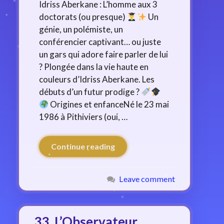
Idriss Aberkane : L’homme aux 3
doctorats (ou presque)
Un
génie, un polémiste, un
conférencier captivant… ou juste
un gars qui adore faire parler de lui
? Plongée dans la vie haute en
couleurs d’Idriss Aberkane. Les
débuts d’un futur prodige ?
Origines et enfanceNé le 23 mai
1986 à Pithiviers (oui, …
Continue reading
Leave comment
33. L’Observateur