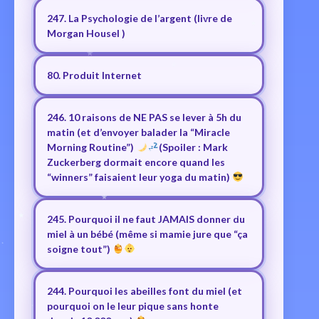
247. La Psychologie de l’argent (livre de
Morgan Housel )
80. Produit Internet
246. 10 raisons de NE PAS se lever à 5h du
matin (et d’envoyer balader la “Miracle
Morning Routine”)
(Spoiler : Mark
Zuckerberg dormait encore quand les
“winners” faisaient leur yoga du matin)
245. Pourquoi il ne faut JAMAIS donner du
miel à un bébé (même si mamie jure que “ça
soigne tout”)
244. Pourquoi les abeilles font du miel (et
pourquoi on le leur pique sans honte