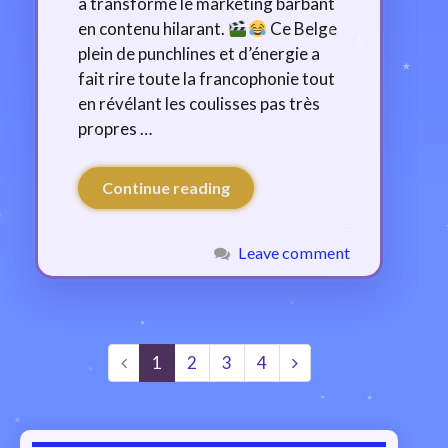
a transformé le marketing barbant
en contenu hilarant.
Ce Belge
plein de punchlines et d’énergie a
fait rire toute la francophonie tout
en révélant les coulisses pas très
propres …
Continue reading
Leave comment
1
2
3
4