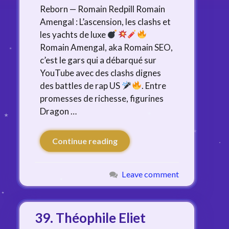
Reborn — Romain Redpill Romain
Amengal : L’ascension, les clashs et
les yachts de luxe
Romain Amengal, aka Romain SEO,
c’est le gars qui a débarqué sur
YouTube avec des clashs dignes
des battles de rap US
. Entre
promesses de richesse, figurines
Dragon …
Continue reading
Leave comment
39. Théophile Eliet