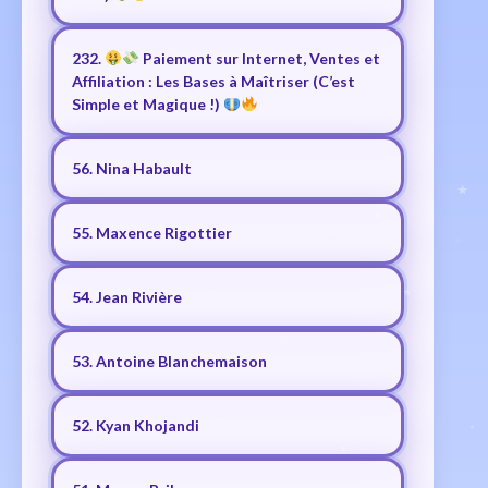
232.
Paiement sur Internet, Ventes et
Affiliation : Les Bases à Maîtriser (C’est
Simple et Magique !)
56. Nina Habault
55. Maxence Rigottier
54. Jean Rivière
53. Antoine Blanchemaison
52. Kyan Khojandi