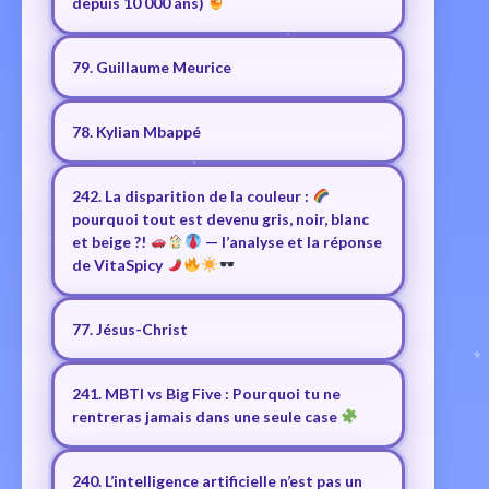
depuis 10 000 ans)
79. Guillaume Meurice
78. Kylian Mbappé
242. La disparition de la couleur :
pourquoi tout est devenu gris, noir, blanc
et beige ?!
— l’analyse et la réponse
de VitaSpicy
77. Jésus-Christ
241. MBTI vs Big Five : Pourquoi tu ne
rentreras jamais dans une seule case
240. L’intelligence artificielle n’est pas un