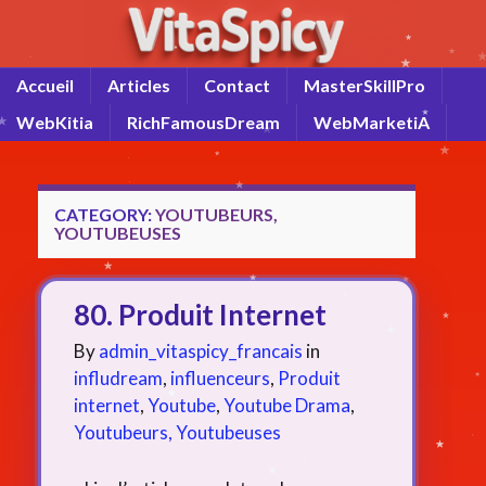
Accueil
Articles
Contact
MasterSkillPro
WebKitia
RichFamousDream
WebMarketiA
CATEGORY:
YOUTUBEURS,
YOUTUBEUSES
80. Produit Internet
By
admin_vitaspicy_francais
in
infludream
,
influenceurs
,
Produit
internet
,
Youtube
,
Youtube Drama
,
Youtubeurs, Youtubeuses