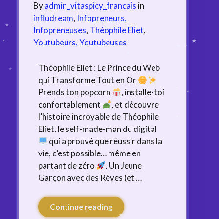
By
admin_vitaspicy_francais
in
infludream
,
Infopreneurs,
Infopreneuses
,
Théophile Eliet
,
Youtubeurs, Youtubeuses
Théophile Eliet : Le Prince du Web
qui Transforme Tout en Or
Prends ton popcorn
, installe-toi
confortablement
, et découvre
l’histoire incroyable de Théophile
Eliet, le self-made-man du digital
qui a prouvé que réussir dans la
vie, c’est possible… même en
partant de zéro
. Un Jeune
Garçon avec des Rêves (et …
Continue reading