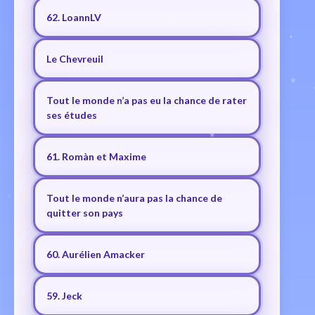
62. LoannLV
Le Chevreuil
Tout le monde n’a pas eu la chance de rater
ses études
61. Romàn et Maxime
Tout le monde n’aura pas la chance de
quitter son pays
60. Aurélien Amacker
59. Jeck