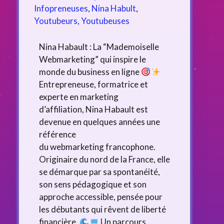
Infopreneuses
,
Nina Habult
,
Youtubeurs, Youtubeuses
Nina Habault : La “Mademoiselle
Webmarketing” qui inspire le
monde du business en ligne
Entrepreneuse, formatrice et
experte en marketing
d’affiliation, Nina Habault est
devenue en quelques années une
référence
du webmarketing francophone.
Originaire du nord de la France, elle
se démarque par sa spontanéité,
son sens pédagogique et son
approche accessible, pensée pour
les débutants qui rêvent de liberté
financière.
Un parcours …