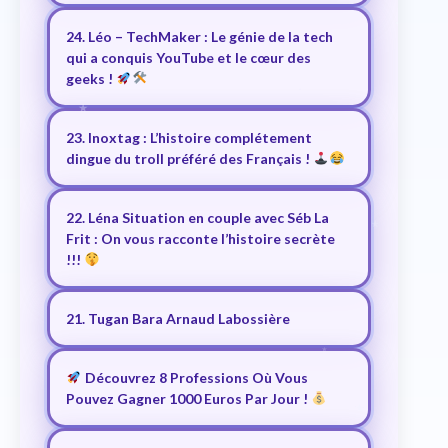
24. Léo – TechMaker : Le génie de la tech
qui a conquis YouTube et le cœur des
geeks !
23. Inoxtag : L’histoire complétement
dingue du troll préféré des Français !
22. Léna Situation en couple avec Séb La
Frit : On vous racconte l’histoire secrète
!!!
21. Tugan Bara Arnaud Labossière
Découvrez 8 Professions Où Vous
Pouvez Gagner 1000 Euros Par Jour !