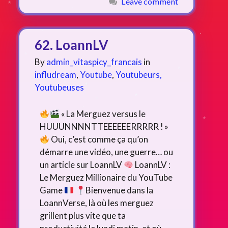
Leave comment
62. LoannLV
By
admin_vitaspicy_francais
in
infludream
,
Youtube
,
Youtubeurs,
Youtubeuses
« La Merguez versus le
HUUUNNNNTTEEEEEERRRRR ! »
Oui, c’est comme ça qu’on
démarre une vidéo, une guerre… ou
un article sur LoannLV
LoannLV :
Le Merguez Millionaire du YouTube
Game
Bienvenue dans la
LoannVerse, là où les merguez
grillent plus vite que ta