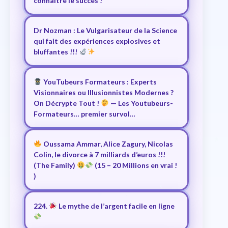
connaître le succès !
Dr Nozman : Le Vulgarisateur de la Science
qui fait des expériences explosives et
bluffantes !!!
YouTubeurs Formateurs : Experts
Visionnaires ou Illusionnistes Modernes ?
On Décrypte Tout !
— Les Youtubeurs-
Formateurs… premier survol…
Oussama Ammar, Alice Zagury, Nicolas
Colin, le divorce à 7 milliards d’euros !!!
(The Family)
(15 – 20 Millions en vrai !
)
224.
Le mythe de l’argent facile en ligne