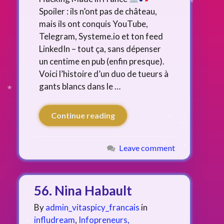
Spoiler : ils n’ont pas de château,
mais ils ont conquis YouTube,
Telegram, Systeme.io et ton feed
LinkedIn – tout ça, sans dépenser
un centime en pub (enfin presque).
Voici l’histoire d’un duo de tueurs à
gants blancs dans le …
Continue reading
Leave comment
56. Nina Habault
By
admin_vitaspicy_francais
in
infludream
,
Infopreneurs,