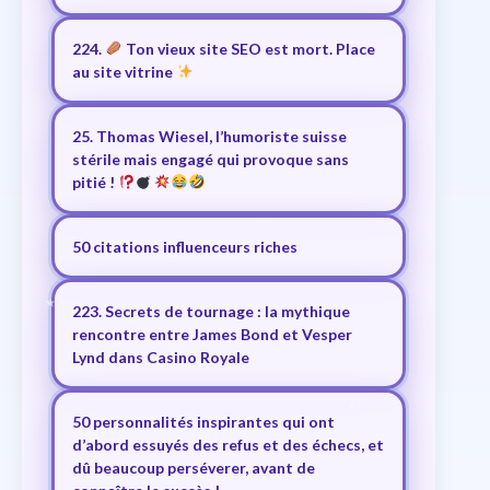
224.
Ton vieux site SEO est mort. Place
au site vitrine
25. Thomas Wiesel, l’humoriste suisse
stérile mais engagé qui provoque sans
pitié !
50 citations influenceurs riches
223. Secrets de tournage : la mythique
rencontre entre James Bond et Vesper
Lynd dans Casino Royale
50 personnalités inspirantes qui ont
d’abord essuyés des refus et des échecs, et
dû beaucoup perséverer, avant de