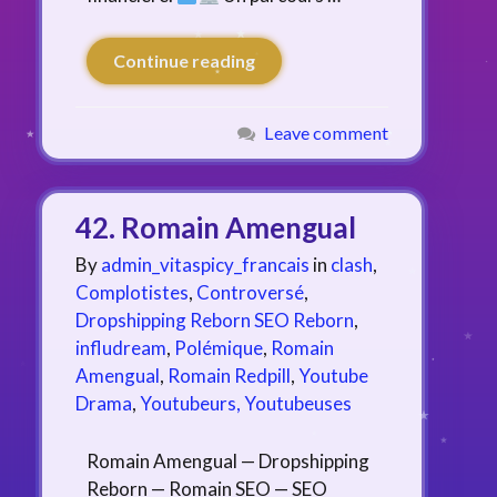
Continue reading
Leave comment
42. Romain Amengual
By
admin_vitaspicy_francais
in
clash
,
Complotistes
,
Controversé
,
Dropshipping Reborn SEO Reborn
,
infludream
,
Polémique
,
Romain
Amengual
,
Romain Redpill
,
Youtube
Drama
,
Youtubeurs, Youtubeuses
Romain Amengual — Dropshipping
Reborn — Romain SEO — SEO