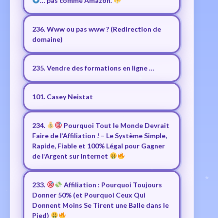
… pas comme Amazon.
236. Www ou pas www ? (Redirection de
domaine)
235. Vendre des formations en ligne …
101. Casey Neistat
234.
Pourquoi Tout le Monde Devrait
Faire de l’Affiliation ! – Le Système Simple,
Rapide, Fiable et 100% Légal pour Gagner
de l’Argent sur Internet
233.
Affiliation : Pourquoi Toujours
Donner 50% (et Pourquoi Ceux Qui
Donnent Moins Se Tirent une Balle dans le
Pied)