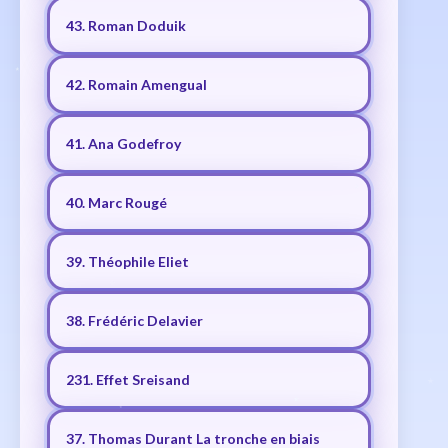
43. Roman Doduik
42. Romain Amengual
41. Ana Godefroy
40. Marc Rougé
39. Théophile Eliet
38. Frédéric Delavier
231. Effet Sreisand
37. Thomas Durant La tronche en biais