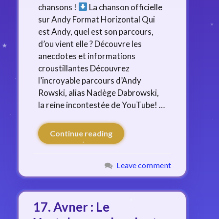
chansons !
La chanson officielle
sur Andy Format Horizontal Qui
est Andy, quel est son parcours,
d’ou vient elle ? Découvre les
anecdotes et informations
croustillantes Découvrez
l’incroyable parcours d’Andy
Rowski, alias Nadège Dabrowski,
la reine incontestée de YouTube! …
Continue reading
Leave comment
17. Avner : Le