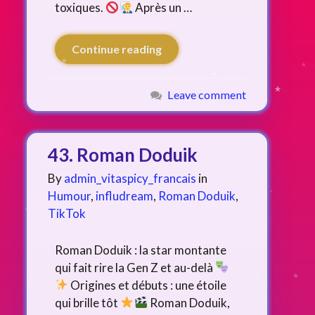
toxiques.
Après un …
Continue reading
Leave comment
43. Roman Doduik
By
admin_vitaspicy_francais
in
Humour
,
infludream
,
Roman Doduik
,
TikTok
Roman Doduik : la star montante
qui fait rire la Gen Z et au-delà
Origines et débuts : une étoile
qui brille tôt
Roman Doduik,