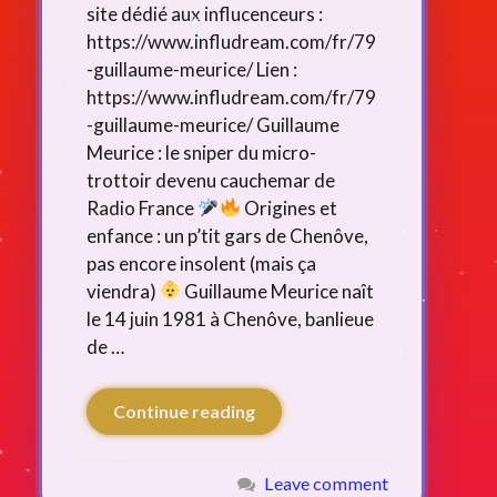
site dédié aux influcenceurs :
https://www.infludream.com/fr/79
-guillaume-meurice/ Lien :
https://www.infludream.com/fr/79
-guillaume-meurice/ Guillaume
Meurice : le sniper du micro-
trottoir devenu cauchemar de
Radio France
Origines et
enfance : un p’tit gars de Chenôve,
pas encore insolent (mais ça
viendra)
Guillaume Meurice naît
le 14 juin 1981 à Chenôve, banlieue
de …
Continue reading
Leave comment