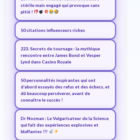
stérile mais engagé qui provoque sans
pitié !
50 citations influenceurs riches
223. Secrets de tournage : la mythique
rencontre entre James Bond et Vesper
Lynd dans Casino Royale
50 personnalités inspirantes qui ont
d’abord essuyés des refus et des échecs, et
dû beaucoup perséverer, avant de
connaître le succès !
Dr Nozman : Le Vulgarisateur de la Science
qui fait des expériences explosives et
bluffantes !!!