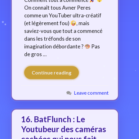
On connaît tous Avner Peres
comme un YouTuber ultra-créatif
(et légèrement fou)
, mais
saviez-vous que tout a commencé
dans les tréfonds de son
imagination débordante ?
Pas
de gros …
Continue reading
Leave comment
16. BatFlunch : Le
Youtubeur des caméras
cachées qui nous fait