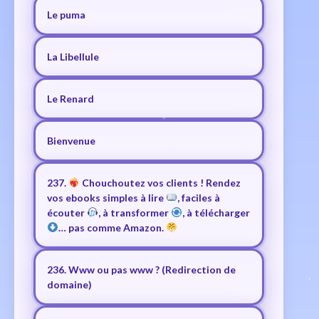
Le puma
La Libellule
Le Renard
Bienvenue
237.
Chouchoutez vos clients ! Rendez
vos ebooks simples à lire
, faciles à
écouter
, à transformer
, à télécharger
… pas comme Amazon.
236. Www ou pas www ? (Redirection de
domaine)