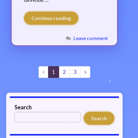
Continue reading
Leave comment
1
2
3
Search
Search