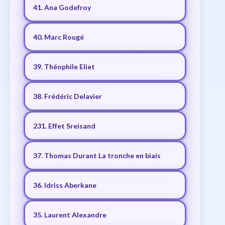
41. Ana Godefroy
40. Marc Rougé
39. Théophile Eliet
38. Frédéric Delavier
231. Effet Sreisand
37. Thomas Durant La tronche en biais
36. Idriss Aberkane
35. Laurent Alexandre