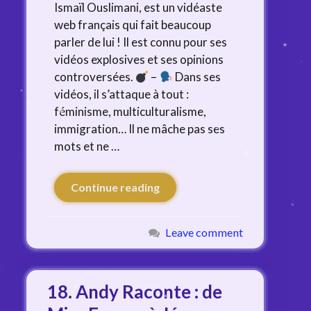
Ismaïl Ouslimani, est un vidéaste
web français qui fait beaucoup
parler de lui ! Il est connu pour ses
vidéos explosives et ses opinions
controversées.
–
Dans ses
vidéos, il s’attaque à tout :
féminisme, multiculturalisme,
immigration… Il ne mâche pas ses
mots et ne …
Continue reading
Leave comment
18. Andy Raconte : de