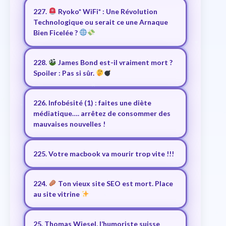
227.
Ryoko* WiFi* : Une Révolution
Technologique ou serait ce une Arnaque
Bien Ficelée ?
228.
James Bond est-il vraiment mort ?
Spoiler : Pas si sûr.
226. Infobésité (1) : faites une diète
médiatique…. arrêtez de consommer des
mauvaises nouvelles !
225. Votre macbook va mourir trop vite !!!
224.
Ton vieux site SEO est mort. Place
au site vitrine
25. Thomas Wiesel, l’humoriste suisse