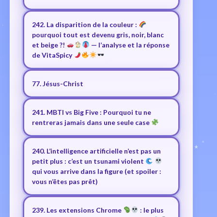
242. La disparition de la couleur :
pourquoi tout est devenu gris, noir, blanc
et beige ?!
— l’analyse et la réponse
de VitaSpicy
77. Jésus-Christ
241. MBTI vs Big Five : Pourquoi tu ne
rentreras jamais dans une seule case
240. L’intelligence artificielle n’est pas un
petit plus : c’est un tsunami violent
qui vous arrive dans la figure (et spoiler :
vous n’êtes pas prêt)
239. Les extensions Chrome
: le plus