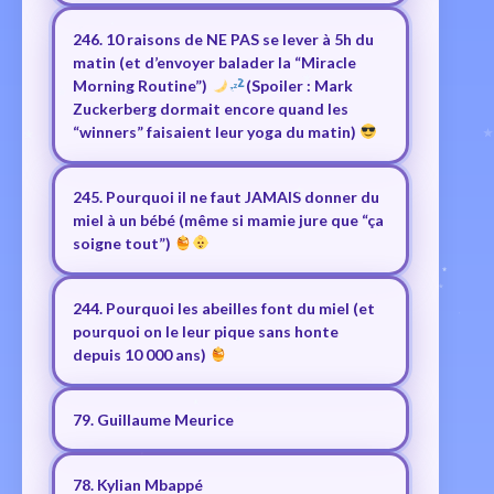
246. 10 raisons de NE PAS se lever à 5h du
matin (et d’envoyer balader la “Miracle
Morning Routine”)
(Spoiler : Mark
Zuckerberg dormait encore quand les
“winners” faisaient leur yoga du matin)
245. Pourquoi il ne faut JAMAIS donner du
miel à un bébé (même si mamie jure que “ça
soigne tout”)
244. Pourquoi les abeilles font du miel (et
pourquoi on le leur pique sans honte
depuis 10 000 ans)
79. Guillaume Meurice
78. Kylian Mbappé