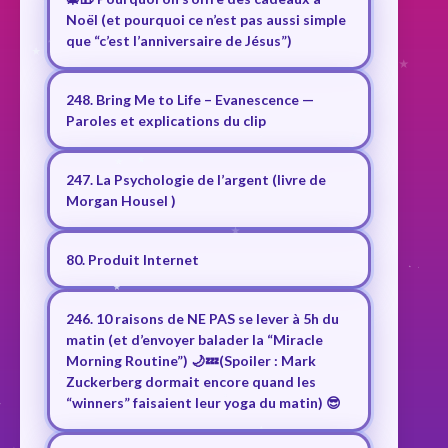
Noël (et pourquoi ce n’est pas aussi simple
que “c’est l’anniversaire de Jésus”)
248. Bring Me to Life – Evanescence —
Paroles et explications du clip
247. La Psychologie de l’argent (livre de
Morgan Housel )
80. Produit Internet
246. 10 raisons de NE PAS se lever à 5h du
matin (et d’envoyer balader la “Miracle
Morning Routine”) 🌙💤(Spoiler : Mark
Zuckerberg dormait encore quand les
“winners” faisaient leur yoga du matin) 😎