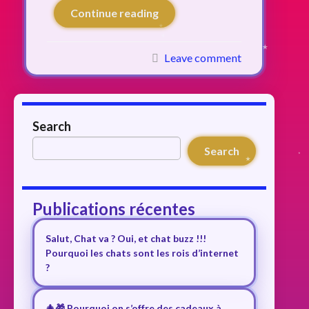
Continue reading
Leave comment
Search
Search
Publications récentes
Salut, Chat va ? Oui, et chat buzz !!!
Pourquoi les chats sont les rois d’internet
?
🎄🎁 Pourquoi on s’offre des cadeaux à