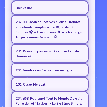
Bienvenue
237. ❤️‍🔥 Chouchoutez vos clients ! Rendez
vos ebooks simples à lire 📖, faciles à
écouter 🎧, à transformer 🔄, à télécharger
⬇️… pas comme Amazon. 😤
236. Www ou pas www ? (Redirection de
domaine)
235. Vendre des formations en ligne …
101. Casey Neistat
234. 💰🎯 Pourquoi Tout le Monde Devrait
Faire de l’Affiliation ! – Le Système Simple,