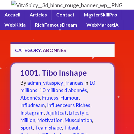
Accueil
Articles
Contact
MasterSkillPro
WebKitia
RichFamousDream
WebMarketiA
CATEGORY:
ABONNÉS
1001. Tibo Inshape
By
admin_vitaspicy_francais
in
10
millions
,
10 millions d'abonnés
,
Abonnés
,
Fitness
,
Humour
,
infludream
,
Influenceurs Riches
,
Instagram
,
Jujufitcat
,
Lifestyle
,
Million
,
Motivation
,
Musculation
,
Sport
,
Team Shape
,
Tibault