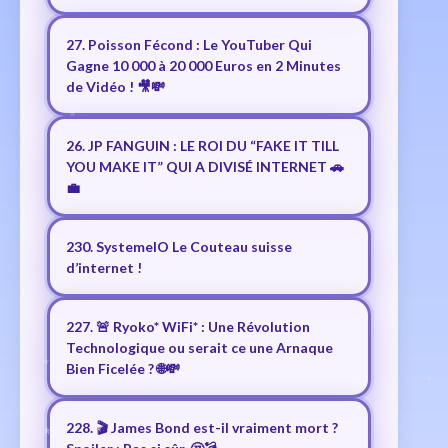
27. Poisson Fécond : Le YouTuber Qui
Gagne 10 000 à 20 000 Euros en 2 Minutes
de Vidéo ! 🎥💸
26. JP FANGUIN : LE ROI DU “FAKE IT TILL
YOU MAKE IT” QUI A DIVISÉ INTERNET 🚗
💼
230. SystemeIO Le Couteau suisse
d’internet !
227. 🚨 Ryoko* WiFi* : Une Révolution
Technologique ou serait ce une Arnaque
Bien Ficelée ? 🌐💸
228. 🎬 James Bond est-il vraiment mort ?