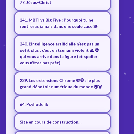
77. Jésus-Christ
241. MBTI vs Big Five : Pourquoi tu ne
rentreras jamais dans une seule case 🧩
240. L’intelligence artificielle n’est pas un
petit plus : c’est un tsunami violent 🌊 💀
qui vous arrive dans la figure (et spoiler :
vous n’êtes pas prêt)
239. Les extensions Chrome 🦠💀 : le plus
grand dépotoir numérique du monde 🌍🗑️
64. Psyhodelik
Site en cours de construction…