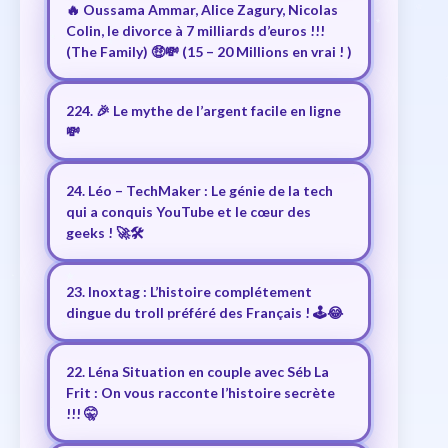
🔥 Oussama Ammar, Alice Zagury, Nicolas
Colin, le divorce à 7 milliards d’euros !!!
(The Family) 🤑💸 (15 – 20 Millions en vrai ! )
224. 🎉 Le mythe de l’argent facile en ligne
💸
24. Léo – TechMaker : Le génie de la tech
qui a conquis YouTube et le cœur des
geeks ! 🚀🛠️
23. Inoxtag : L’histoire complétement
dingue du troll préféré des Français ! 🕹️😂
22. Léna Situation en couple avec Séb La
Frit : On vous racconte l’histoire secrète
!!! 🤫