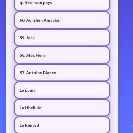
quitter son pays
60. Aurélien Amacker
59. Jeck
58. Alec Henri
57. Antoine Blanco
Le puma
La Libellule
Le Renard