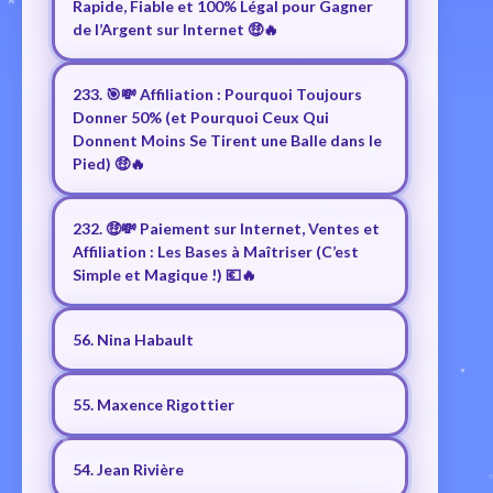
Rapide, Fiable et 100% Légal pour Gagner
de l’Argent sur Internet 🤑🔥
233. 🎯💸 Affiliation : Pourquoi Toujours
Donner 50% (et Pourquoi Ceux Qui
Donnent Moins Se Tirent une Balle dans le
Pied) 🤑🔥
232. 🤑💸 Paiement sur Internet, Ventes et
Affiliation : Les Bases à Maîtriser (C’est
Simple et Magique !) 💶🔥
56. Nina Habault
55. Maxence Rigottier
54. Jean Rivière