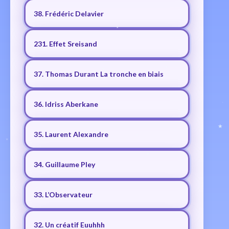
38. Frédéric Delavier
231. Effet Sreisand
37. Thomas Durant La tronche en biais
36. Idriss Aberkane
35. Laurent Alexandre
34. Guillaume Pley
33. L’Observateur
32. Un créatif Euuhhh