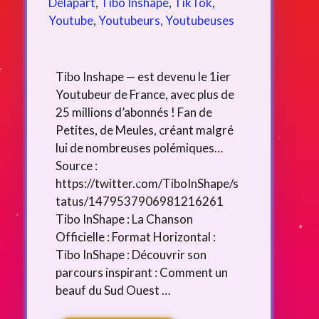
Delapart
,
Tibo Inshape
,
TikTok
,
Youtube
,
Youtubeurs, Youtubeuses
Tibo Inshape — est devenu le 1ier
Youtubeur de France, avec plus de
25 millions d’abonnés ! Fan de
Petites, de Meules, créant malgré
lui de nombreuses polémiques…
Source :
https://twitter.com/TiboInShape/s
tatus/1479537906981216261
Tibo InShape : La Chanson
Officielle : Format Horizontal :
Tibo InShape : Découvrir son
parcours inspirant : Comment un
beauf du Sud Ouest …