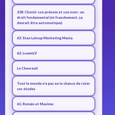
238. Choisir son prénom et son nom : un
droit fondamental (et franchement, ça
devrait être automatique)
63. Stan Leloup Marketing Mania
62. LoannLV
Le Chevreuil
Tout le monde n’a pas eu la chance de rater
ses études
61. Romàn et Maxime