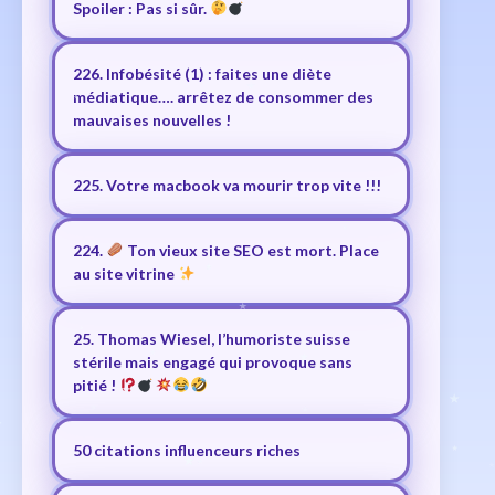
Spoiler : Pas si sûr.
226. Infobésité (1) : faites une diète
médiatique…. arrêtez de consommer des
mauvaises nouvelles !
225. Votre macbook va mourir trop vite !!!
224.
Ton vieux site SEO est mort. Place
au site vitrine
25. Thomas Wiesel, l’humoriste suisse
stérile mais engagé qui provoque sans
pitié !
50 citations influenceurs riches