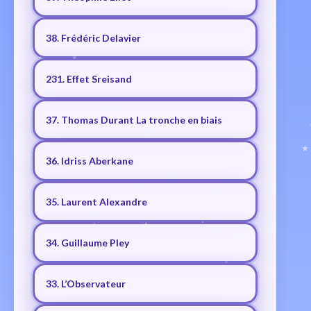
38. Frédéric Delavier
231. Effet Sreisand
37. Thomas Durant La tronche en biais
36. Idriss Aberkane
35. Laurent Alexandre
34. Guillaume Pley
33. L’Observateur