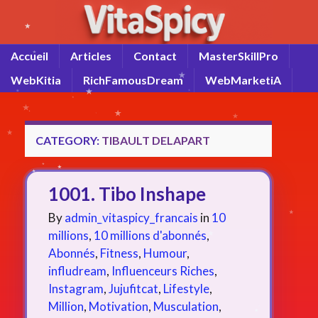
Accueil
Articles
Contact
MasterSkillPro
WebKitia
RichFamousDream
WebMarketiA
CATEGORY:
TIBAULT DELAPART
1001. Tibo Inshape
By
admin_vitaspicy_francais
in
10
millions
,
10 millions d'abonnés
,
Abonnés
,
Fitness
,
Humour
,
infludream
,
Influenceurs Riches
,
Instagram
,
Jujufitcat
,
Lifestyle
,
Million
,
Motivation
,
Musculation
,