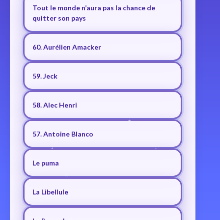
Tout le monde n’aura pas la chance de
quitter son pays
60. Aurélien Amacker
59. Jeck
58. Alec Henri
57. Antoine Blanco
Le puma
La Libellule