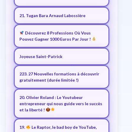
21. Tugan Bara Arnaud Labossière
Découvrez 8 Professions Où Vous
Pouvez Gagner 1000 Euros Par Jour !
Joyeuse Saint-Patrick
223. 27 Nouvelles formations à découvrir
gratuitement (durée limitée !)
20. Olivier Roland : Le Youtubeur
entrepreneur qui nous guide vers le succès
et la liberté !
19.
Le Raptor, le bad boy de YouTube,