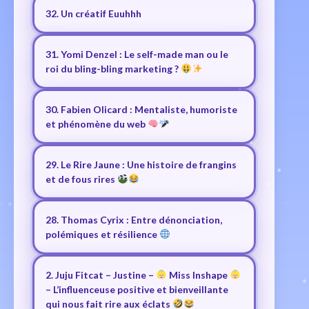
32. Un créatif Euuhhh
31. Yomi Denzel : Le self-made man ou le
roi du bling-bling marketing ?
30. Fabien Olicard : Mentaliste, humoriste
et phénomène du web
29. Le Rire Jaune : Une histoire de frangins
et de fous rires
28. Thomas Cyrix : Entre dénonciation,
polémiques et résilience
2. Juju Fitcat – Justine –
Miss Inshape
– L’influenceuse positive et bienveillante
qui nous fait rire aux éclats