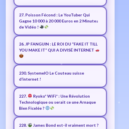
27. Poisson Fécond : Le YouTuber Qui
Gagne 10 000 à 20 000 Euros en 2 Minutes
de Vidéo !
26. JP FANGUIN : LE ROI DU “FAKE IT TILL
YOU MAKE IT” QUI A DIVISÉ INTERNET
230. SystemeIO Le Couteau suisse
d’internet !
227.
Ryoko* WiFi* : Une Révolution
Technologique ou serait ce une Arnaque
Bien Ficelée ?
228.
James Bond est-il vraiment mort ?