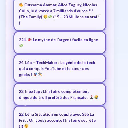
Oussama Ammar, Alice Zagury, Nicolas
Colin, le divorce à 7 milliards d’euros !!!
(The Family)
(15 – 20 Millions en vrai !
)
224.
Le mythe de l’argent facile en ligne
24. Léo – TechMaker : Le génie de la tech
qui a conquis YouTube et le cœur des
geeks !
23. Inoxtag : L’histoire complétement
dingue du troll préféré des Français !
22. Léna Situation en couple avec Séb La
Frit : On vous racconte l’histoire secrète
!!!