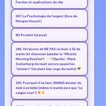
Paroles et explications du clip
247. La Psychologie de l’argent (livre de
Morgan Housel )
80. Produit Internet
246. 10 raisons de NE PAS se lever à 5h du
matin (et d’envoyer balader la “Miracle
Morning Routine”)
(Spoiler : Mark
Zuckerberg dormait encore quand les
“winners” faisaient leur yoga du matin)
245. Pourquoi il ne faut JAMAIS donner du
miel à un bébé (même si mamie jure que “ça
soigne tout”)