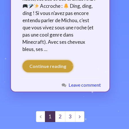
Accroche :
Ding, ding,
ding ! Si vous n’avez pas encore
entendu parler de Michou, c’est
que vous vivez sous une roche (et
pas une cool genre dans
Minecraft). Avec ses cheveux
bleus, ses …
Continue reading
Leave comment
1
2
3