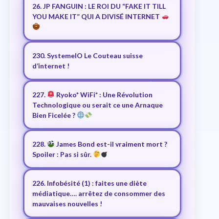
26. JP FANGUIN : LE ROI DU “FAKE IT TILL
YOU MAKE IT” QUI A DIVISÉ INTERNET
230. SystemeIO Le Couteau suisse
d’internet !
227.
Ryoko* WiFi* : Une Révolution
Technologique ou serait ce une Arnaque
Bien Ficelée ?
228.
James Bond est-il vraiment mort ?
Spoiler : Pas si sûr.
226. Infobésité (1) : faites une diète
médiatique…. arrêtez de consommer des
mauvaises nouvelles !