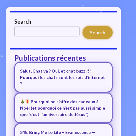
Search
Search
Publications récentes
Salut, Chat va ? Oui, et chat buzz !!!
Pourquoi les chats sont les rois d’internet
?
Pourquoi on s’offre des cadeaux à
Noël (et pourquoi ce n’est pas aussi simple
que “c’est l’anniversaire de Jésus”)
248. Bring Me to Life – Evanescence —