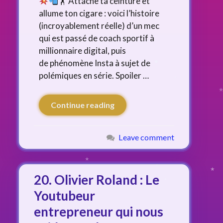
🏋
Attache ta ceinture et
allume ton cigare : voici l’histoire
(incroyablement réelle) d’un mec
qui est passé de coach sportif à
millionnaire digital, puis
de phénomène Insta à sujet de
polémiques en série. Spoiler …
Continue reading
Leave comment
20. Olivier Roland : Le
Youtubeur
entrepreneur qui nous