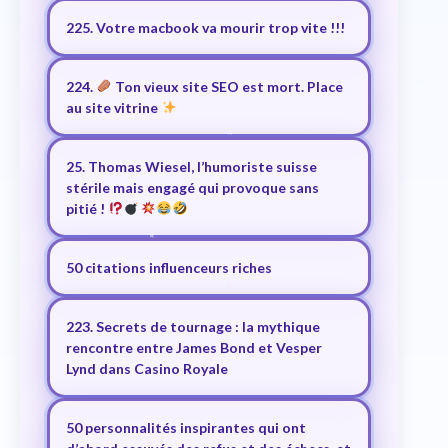
225. Votre macbook va mourir trop vite !!!
224.
Ton vieux site SEO est mort. Place
au site vitrine
25. Thomas Wiesel, l’humoriste suisse
stérile mais engagé qui provoque sans
pitié !
50 citations influenceurs riches
223. Secrets de tournage : la mythique
rencontre entre James Bond et Vesper
Lynd dans Casino Royale
50 personnalités inspirantes qui ont