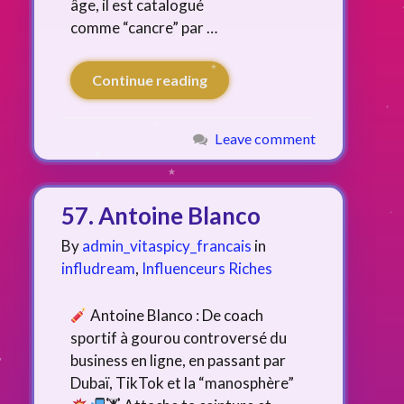
âge, il est catalogué
comme “cancre” par …
Continue reading
Leave comment
57. Antoine Blanco
By
admin_vitaspicy_francais
in
infludream
,
Influenceurs Riches
Antoine Blanco : De coach
sportif à gourou controversé du
business en ligne, en passant par
Dubaï, TikTok et la “manosphère”