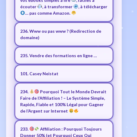
vos ebooks simples à lire
, faciles à
écouter
, à transformer
, à télécharger
… pas comme Amazon.
236. Www ou pas www ? (Redirection de
domaine)
235. Vendre des formations en ligne …
101. Casey Neistat
234.
Pourquoi Tout le Monde Devrait
Faire de l’Affiliation ! – Le Système Simple,
Rapide, Fiable et 100% Légal pour Gagner
de l’Argent sur Internet
233.
Affiliation : Pourquoi Toujours
Donner 50% (et Pourquoi Ceux Qui