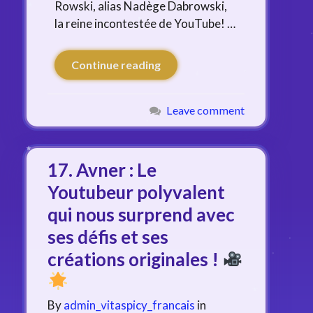
Rowski, alias Nadège Dabrowski,
la reine incontestée de YouTube! …
Continue reading
Leave comment
17. Avner : Le
Youtubeur polyvalent
qui nous surprend avec
ses défis et ses
créations originales !
By
admin_vitaspicy_francais
in