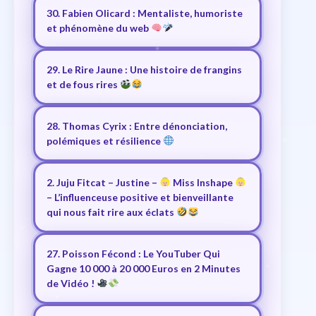
30. Fabien Olicard : Mentaliste, humoriste
et phénomène du web
29. Le Rire Jaune : Une histoire de frangins
et de fous rires
28. Thomas Cyrix : Entre dénonciation,
polémiques et résilience
2. Juju Fitcat – Justine –
Miss Inshape
– L’influenceuse positive et bienveillante
qui nous fait rire aux éclats
27. Poisson Fécond : Le YouTuber Qui
Gagne 10 000 à 20 000 Euros en 2 Minutes
de Vidéo !