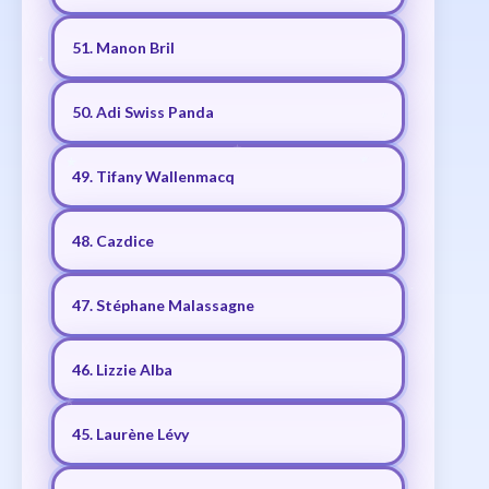
51. Manon Bril
50. Adi Swiss Panda
49. Tifany Wallenmacq
48. Cazdice
47. Stéphane Malassagne
46. Lizzie Alba
45. Laurène Lévy