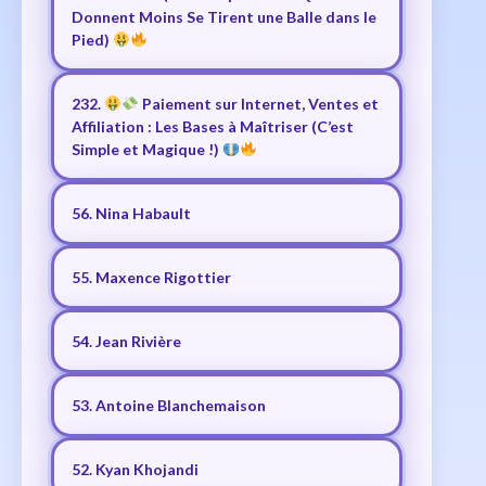
Donnent Moins Se Tirent une Balle dans le
Pied)
232.
Paiement sur Internet, Ventes et
Affiliation : Les Bases à Maîtriser (C’est
Simple et Magique !)
56. Nina Habault
55. Maxence Rigottier
54. Jean Rivière
53. Antoine Blanchemaison
52. Kyan Khojandi