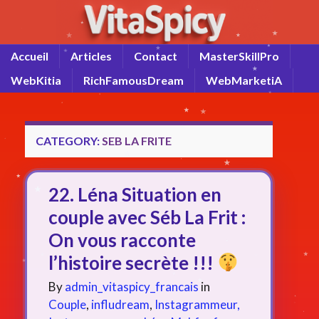
Accueil
Articles
Contact
MasterSkillPro
WebKitia
RichFamousDream
WebMarketiA
CATEGORY:
SEB LA FRITE
22. Léna Situation en
couple avec Séb La Frit :
On vous racconte
l’histoire secrète !!!
By
admin_vitaspicy_francais
in
Couple
,
infludream
,
Instagrammeur,