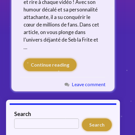
et rire à chaque vidéo ! Avec son
humour décalé et sa personnalité
attachante, il a su conquérir le
cœur de millions de fans. Dans cet
article, on vous plonge dans
l’univers déjanté de Seb la Frite et
…
Continue reading
Leave comment
Search
Search