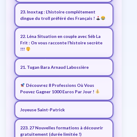
23. Inoxtag : L’histoire complétement
dingue du troll préféré des Français !
22. Léna Situation en couple avec Séb La
Frit : On vous racconte l’histoire secrète
!!!
21. Tugan Bara Arnaud Labossière
Découvrez 8 Professions Où Vous
Pouvez Gagner 1000 Euros Par Jour !
Joyeuse Saint-Patrick
223. 27 Nouvelles formations à découvrir
gratuitement (durée limitée !)