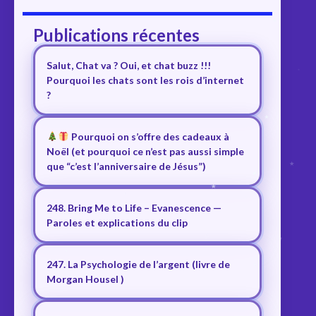
Publications récentes
Salut, Chat va ? Oui, et chat buzz !!!
Pourquoi les chats sont les rois d’internet
?
Pourquoi on s’offre des cadeaux à
Noël (et pourquoi ce n’est pas aussi simple
que “c’est l’anniversaire de Jésus”)
248. Bring Me to Life – Evanescence —
Paroles et explications du clip
247. La Psychologie de l’argent (livre de
Morgan Housel )