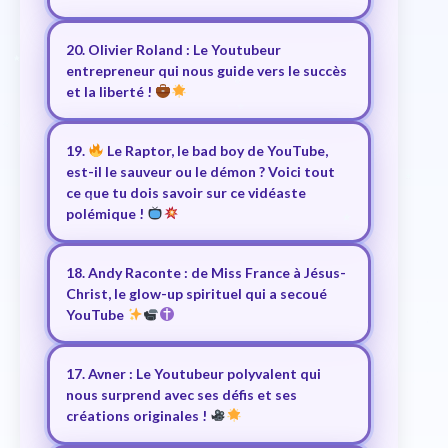
20. Olivier Roland : Le Youtubeur
entrepreneur qui nous guide vers le succès
et la liberté !
19.
Le Raptor, le bad boy de YouTube,
est-il le sauveur ou le démon ? Voici tout
ce que tu dois savoir sur ce vidéaste
polémique !
18. Andy Raconte : de Miss France à Jésus-
Christ, le glow-up spirituel qui a secoué
YouTube
17. Avner : Le Youtubeur polyvalent qui
nous surprend avec ses défis et ses
créations originales !