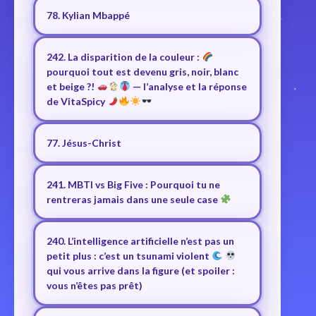
78. Kylian Mbappé
242. La disparition de la couleur :
pourquoi tout est devenu gris, noir, blanc
et beige ?!
— l’analyse et la réponse
de VitaSpicy
77. Jésus-Christ
241. MBTI vs Big Five : Pourquoi tu ne
rentreras jamais dans une seule case
240. L’intelligence artificielle n’est pas un
petit plus : c’est un tsunami violent
qui vous arrive dans la figure (et spoiler :
vous n’êtes pas prêt)