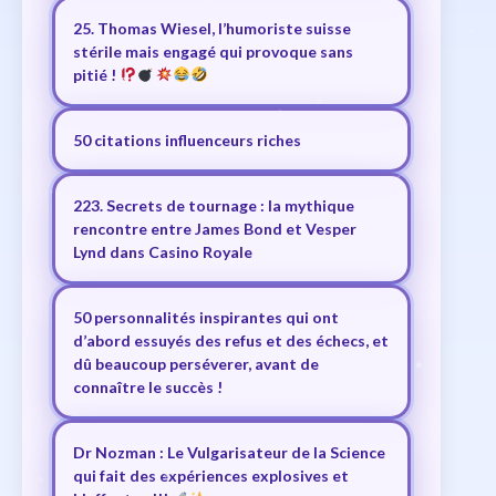
25. Thomas Wiesel, l’humoriste suisse
stérile mais engagé qui provoque sans
pitié !
50 citations influenceurs riches
223. Secrets de tournage : la mythique
rencontre entre James Bond et Vesper
Lynd dans Casino Royale
50 personnalités inspirantes qui ont
d’abord essuyés des refus et des échecs, et
dû beaucoup perséverer, avant de
connaître le succès !
Dr Nozman : Le Vulgarisateur de la Science
qui fait des expériences explosives et