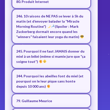
80. Produit Internet
246. 10 raisons de NE PAS se lever à 5h du
matin (et d’envoyer balader la “Miracle
Morning Routine”)
(Spoiler : Mark
Zuckerberg dormait encore quand les
“winners” faisaient leur yoga du matin)
245. Pourquoi il ne faut JAMAIS donner du
miel à un bébé (même si mamie jure que “ça
soigne tout”)
244. Pourquoi les abeilles font du miel (et
pourquoi on le leur pique sans honte
depuis 10 000 ans)
79. Guillaume Meurice