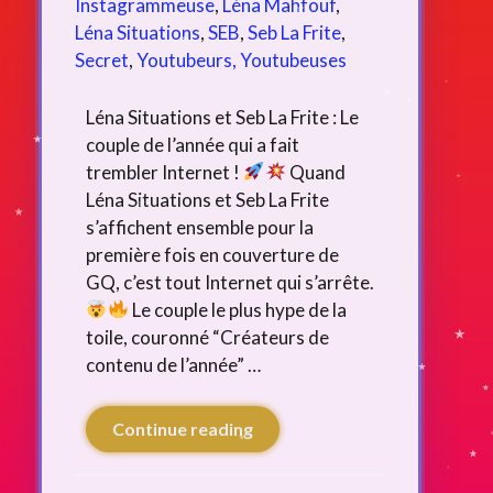
Instagrammeuse
,
Léna Mahfouf
,
Léna Situations
,
SEB
,
Seb La Frite
,
Secret
,
Youtubeurs, Youtubeuses
Léna Situations et Seb La Frite : Le
couple de l’année qui a fait
trembler Internet !
Quand
Léna Situations et Seb La Frite
s’affichent ensemble pour la
première fois en couverture de
GQ, c’est tout Internet qui s’arrête.
Le couple le plus hype de la
toile, couronné “Créateurs de
contenu de l’année” …
Continue reading