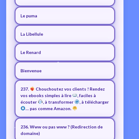
Le puma
La Libellule
Le Renard
Bienvenue
237.
Chouchoutez vos clients ! Rendez
vos ebooks simples à lire
, faciles à
écouter
, à transformer
, à télécharger
… pas comme Amazon.
236. Www ou pas www ? (Redirection de
domaine)