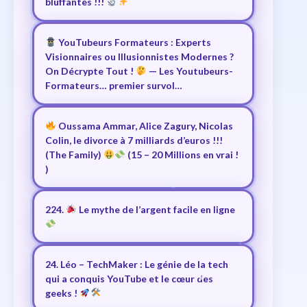
bluffantes !!!
YouTubeurs Formateurs : Experts
Visionnaires ou Illusionnistes Modernes ?
On Décrypte Tout !
— Les Youtubeurs-
Formateurs… premier survol…
Oussama Ammar, Alice Zagury, Nicolas
Colin, le divorce à 7 milliards d’euros !!!
(The Family)
(15 – 20 Millions en vrai !
)
224.
Le mythe de l’argent facile en ligne
24. Léo – TechMaker : Le génie de la tech
qui a conquis YouTube et le cœur des
geeks !