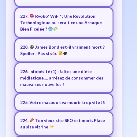
227.
Ryoko* WiFi* : Une Révolution
Technologique ou serait ce une Arnaque
Bien Ficelée ?
228.
James Bond est-il vraiment mort ?
Spoiler : Pas si sûr.
226. Infobésité (1) : faites une diète
médiatique…. arrêtez de consommer des
mauvaises nouvelles !
225. Votre macbook va mourir trop vite !!!
224.
Ton vieux site SEO est mort. Place
au site vitrine