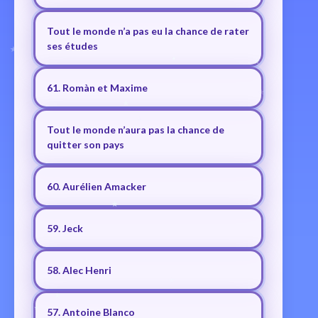
Tout le monde n’a pas eu la chance de rater
ses études
61. Romàn et Maxime
Tout le monde n’aura pas la chance de
quitter son pays
60. Aurélien Amacker
59. Jeck
58. Alec Henri
57. Antoine Blanco