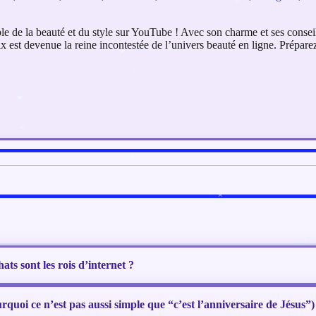
 de la beauté et du style sur YouTube ! Avec son charme et ses conseils 
 est devenue la reine incontestée de l’univers beauté en ligne. Prépar
ats sont les rois d’internet ?
quoi ce n’est pas aussi simple que “c’est l’anniversaire de Jésus”)