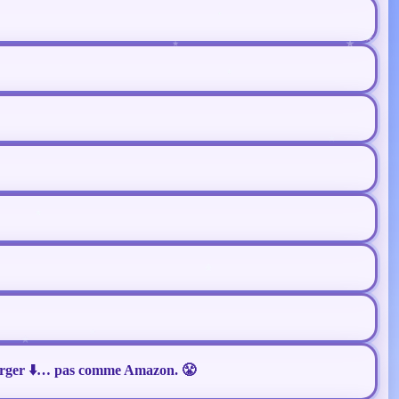
écharger ⬇️… pas comme Amazon. 😤