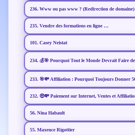
236. Www ou pas www ? (Redirection de domaine)
235. Vendre des formations en ligne …
101. Casey Neistat
234. 💰🎯 Pourquoi Tout le Monde Devrait Faire de 
233. 🎯💸 Affiliation : Pourquoi Toujours Donner 
232. 🤑💸 Paiement sur Internet, Ventes et Affiliati
56. Nina Habault
55. Maxence Rigottier