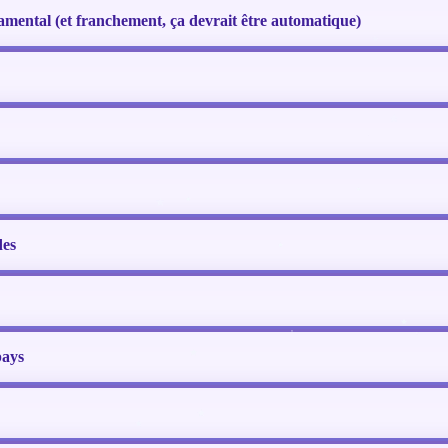
amental (et franchement, ça devrait être automatique)
des
pays