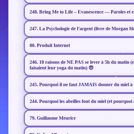
248. Bring Me to Life – Evanescence — Paroles et ex
247. La Psychologie de l’argent (livre de Morgan Ho
80. Produit Internet
246. 10 raisons de NE PAS se lever à 5h du matin 
faisaient leur yoga du matin) 😎
245. Pourquoi il ne faut JAMAIS donner du miel à 
244. Pourquoi les abeilles font du miel (et pourquoi
79. Guillaume Meurice