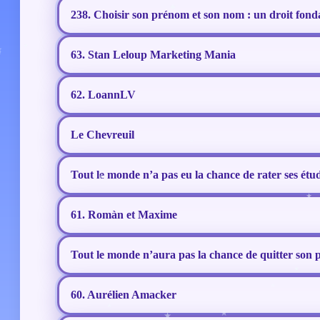
238. Choisir son prénom et son nom : un droit fond
63. Stan Leloup Marketing Mania
62. LoannLV
Le Chevreuil
Tout le monde n’a pas eu la chance de rater ses étu
61. Romàn et Maxime
Tout le monde n’aura pas la chance de quitter son 
60. Aurélien Amacker