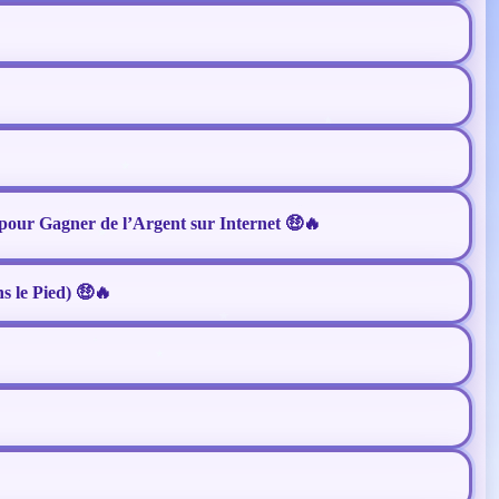
 pour Gagner de l’Argent sur Internet 🤑🔥
s le Pied) 🤑🔥