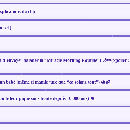
plications du clip
usel )
(et d’envoyer balader la “Miracle Morning Routine”) 🌙💤(Spoile
un bébé (même si mamie jure que “ça soigne tout”) 🍯👶
 on le leur pique sans honte depuis 10 000 ans) 🍯