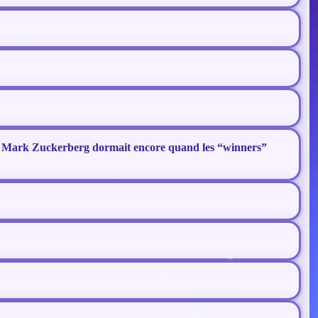
r : Mark Zuckerberg dormait encore quand les “winners”