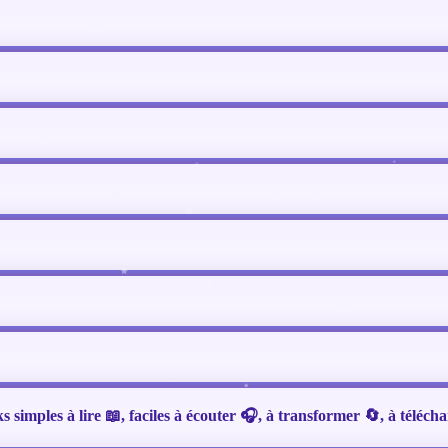
ks simples à lire 📖, faciles à écouter 🎧, à transformer 🔄, à tél