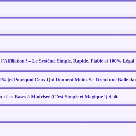
l’Affiliation ! – Le Système Simple, Rapide, Fiable et 100% Légal
50% (et Pourquoi Ceux Qui Donnent Moins Se Tirent une Balle dan
on : Les Bases à Maîtriser (C’est Simple et Magique !) 💶🔥