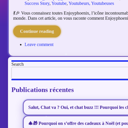
Success Story
,
Youtube
,
Youtubeurs, Youtubeuses
💃🎉 Vous connaissez toutes Enjoyphoenix, l’icône incontournable
monde. Dans cet article, on vous raconte comment Enjoyphoenix
Continue reading
Leave comment
Search
Publications récentes
Salut, Chat va ? Oui, et chat buzz !!! Pourquoi les ch
🎄🎁 Pourquoi on s’offre des cadeaux à Noël (et pour