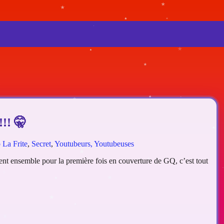
!!! 🤫
 La Frite
,
Secret
,
Youtubeurs, Youtubeuses
hent ensemble pour la première fois en couverture de GQ, c’est tout