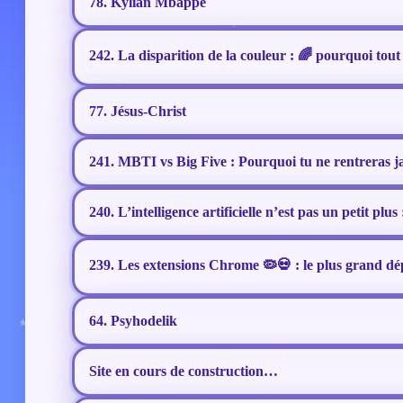
78. Kylian Mbappé
242. La disparition de la couleur : 🌈 pourquoi tout 
77. Jésus-Christ
241. MBTI vs Big Five : Pourquoi tu ne rentreras j
240. L’intelligence artificielle n’est pas un petit plu
239. Les extensions Chrome 🦠💀 : le plus grand d
64. Psyhodelik
Site en cours de construction…