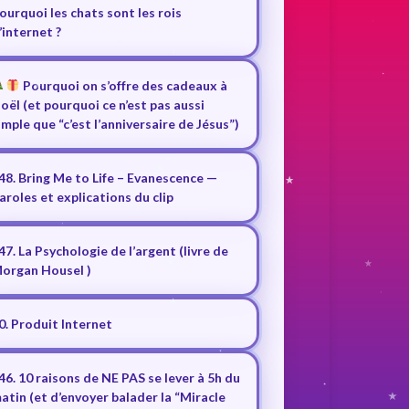
ourquoi les chats sont les rois
’internet ?
Pourquoi on s’offre des cadeaux à
oël (et pourquoi ce n’est pas aussi
imple que “c’est l’anniversaire de Jésus”)
48. Bring Me to Life – Evanescence —
aroles et explications du clip
47. La Psychologie de l’argent (livre de
organ Housel )
0. Produit Internet
46. 10 raisons de NE PAS se lever à 5h du
atin (et d’envoyer balader la “Miracle