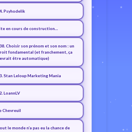
4. Psyhodelik
ite en cours de construction…
38. Choisir son prénom et son nom : un
roit fondamental (et franchement, ça
evrait être automatique)
3. Stan Leloup Marketing Mania
2. LoannLV
e Chevreuil
out le monde n’a pas eu la chance de