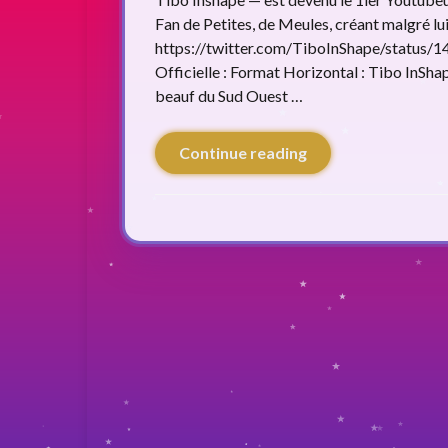
Fan de Petites, de Meules, créant malgré 
https://twitter.com/TiboInShape/status/
Officielle : Format Horizontal : Tibo InSh
beauf du Sud Ouest …
Continue reading