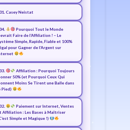
01. Casey Neistat
34.
Pourquoi Tout le Monde
evrait Faire de l’Affiliation ! – Le
ystème Simple, Rapide, Fiable et 100%
égal pour Gagner de l’Argent sur
nternet
33.
Affiliation : Pourquoi Toujours
onner 50% (et Pourquoi Ceux Qui
onnent Moins Se Tirent une Balle dans
e Pied)
32.
Paiement sur Internet, Ventes
t Affiliation : Les Bases à Maîtriser
C’est Simple et Magique !)