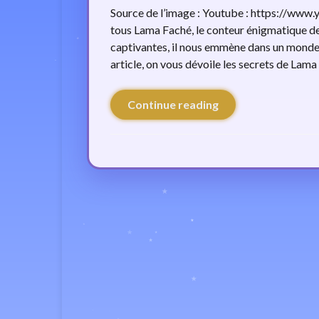
Source de l’image : Youtube : https://w
tous Lama Faché, le conteur énigmatique de
captivantes, il nous emmène dans un monde r
article, on vous dévoile les secrets de Lam
Continue reading