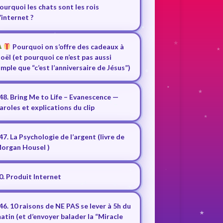
ourquoi les chats sont les rois
’internet ?
Pourquoi on s’offre des cadeaux à
oël (et pourquoi ce n’est pas aussi
imple que “c’est l’anniversaire de Jésus”)
48. Bring Me to Life – Evanescence —
aroles et explications du clip
47. La Psychologie de l’argent (livre de
organ Housel )
0. Produit Internet
46. 10 raisons de NE PAS se lever à 5h du
atin (et d’envoyer balader la “Miracle