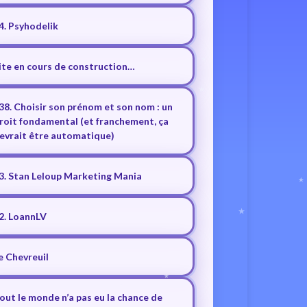
4. Psyhodelik
ite en cours de construction…
38. Choisir son prénom et son nom : un
roit fondamental (et franchement, ça
evrait être automatique)
3. Stan Leloup Marketing Mania
2. LoannLV
e Chevreuil
out le monde n’a pas eu la chance de