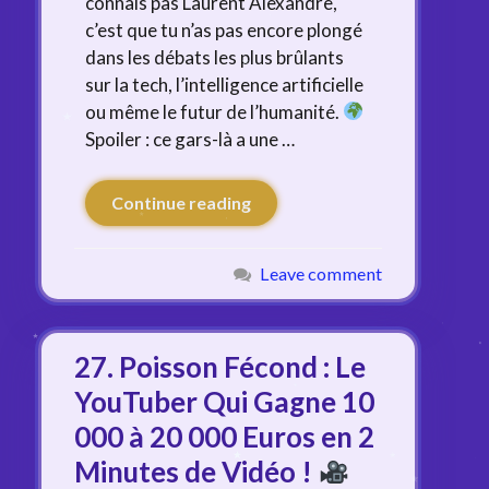
connais pas Laurent Alexandre,
c’est que tu n’as pas encore plongé
dans les débats les plus brûlants
sur la tech, l’intelligence artificielle
ou même le futur de l’humanité.
Spoiler : ce gars-là a une …
Continue reading
Leave comment
27. Poisson Fécond : Le
YouTuber Qui Gagne 10
000 à 20 000 Euros en 2
Minutes de Vidéo !