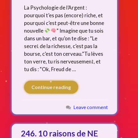
La Psychologie de l’Argent :
pourquoi t’es pas (encore) riche, et
pourquoi c’est peut-être une bonne
nouvelle
” Imagine que tu sois
dans un bar, et qu’on te dise : “Le
secret de la richesse, c’est pas la
bourse, c’est ton cerveau.”Tu lèves
ton verre, tu ris nerveusement, et
tu dis : “Ok, Freud de …
Continue reading
Leave comment
246. 10 raisons de NE