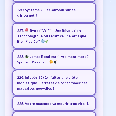
230. SystemeIO Le Couteau suisse
d’internet !
227.
Ryoko* WiFi* : Une Révolution
Technologique ou serait ce une Arnaque
Bien Ficelée ?
228.
James Bond est-il vraiment mort ?
Spoiler : Pas si sûr.
226. Infobésité (1) : faites une diète
médiatique…. arrêtez de consommer des
mauvaises nouvelles !
225. Votre macbook va mourir trop vite !!!