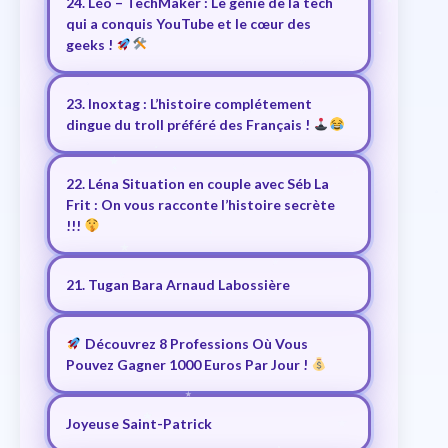
24. Léo – TechMaker : Le génie de la tech
qui a conquis YouTube et le cœur des
geeks !
23. Inoxtag : L’histoire complétement
dingue du troll préféré des Français !
22. Léna Situation en couple avec Séb La
Frit : On vous racconte l’histoire secrète
!!!
21. Tugan Bara Arnaud Labossière
Découvrez 8 Professions Où Vous
Pouvez Gagner 1000 Euros Par Jour !
Joyeuse Saint-Patrick