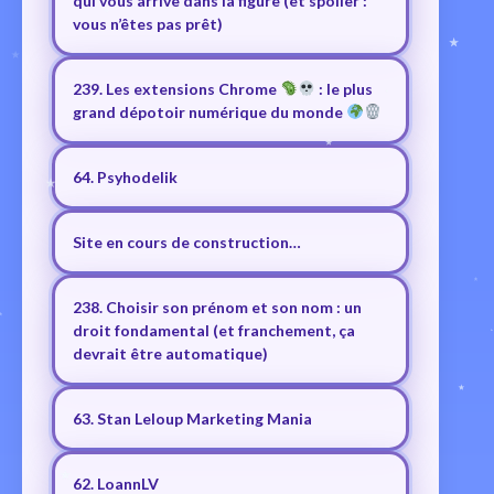
qui vous arrive dans la figure (et spoiler :
vous n’êtes pas prêt)
239. Les extensions Chrome
: le plus
grand dépotoir numérique du monde
64. Psyhodelik
Site en cours de construction…
238. Choisir son prénom et son nom : un
droit fondamental (et franchement, ça
devrait être automatique)
63. Stan Leloup Marketing Mania
62. LoannLV