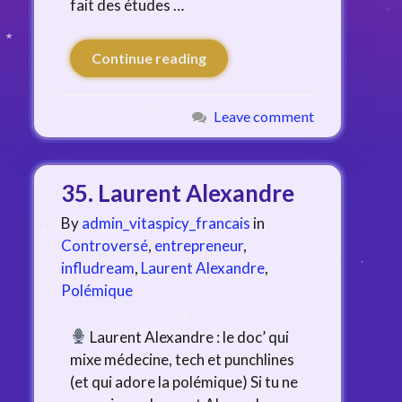
fait des études …
Continue reading
Leave comment
35. Laurent Alexandre
By
admin_vitaspicy_francais
in
Controversé
,
entrepreneur
,
infludream
,
Laurent Alexandre
,
Polémique
Laurent Alexandre : le doc’ qui
mixe médecine, tech et punchlines
(et qui adore la polémique) Si tu ne