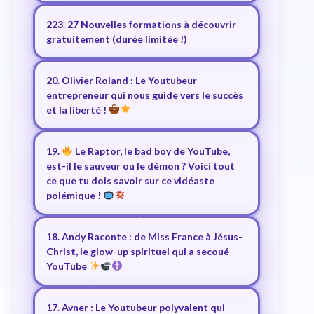
223. 27 Nouvelles formations à découvrir
gratuitement (durée limitée !)
20. Olivier Roland : Le Youtubeur
entrepreneur qui nous guide vers le succès
et la liberté !
19.
Le Raptor, le bad boy de YouTube,
est-il le sauveur ou le démon ? Voici tout
ce que tu dois savoir sur ce vidéaste
polémique !
18. Andy Raconte : de Miss France à Jésus-
Christ, le glow-up spirituel qui a secoué
YouTube
17. Avner : Le Youtubeur polyvalent qui