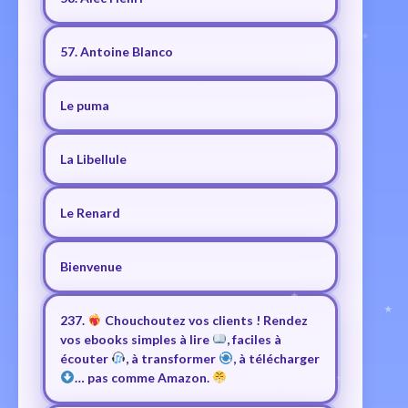
57. Antoine Blanco
Le puma
La Libellule
Le Renard
Bienvenue
237.
Chouchoutez vos clients ! Rendez
vos ebooks simples à lire
, faciles à
écouter
, à transformer
, à télécharger
… pas comme Amazon.