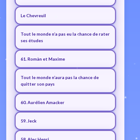
Le Chevreuil
Tout le monde n’a pas eu la chance de rater
ses études
61. Romàn et Maxime
Tout le monde n’aura pas la chance de
quitter son pays
60. Aurélien Amacker
59. Jeck
58. Alec Henri