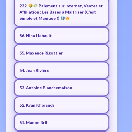
232.
Paiement sur Internet, Ventes et
Affiliation : Les Bases à Maîtriser (C’est
Simple et Magique !)
56. Nina Habault
55. Maxence Rigottier
54. Jean Rivière
53. Antoine Blanchemaison
52. Kyan Khojandi
51. Manon Bril