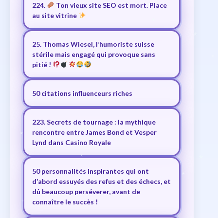
224.
Ton vieux site SEO est mort. Place
au site vitrine
25. Thomas Wiesel, l’humoriste suisse
stérile mais engagé qui provoque sans
pitié !
50 citations influenceurs riches
223. Secrets de tournage : la mythique
rencontre entre James Bond et Vesper
Lynd dans Casino Royale
50 personnalités inspirantes qui ont
d’abord essuyés des refus et des échecs, et
dû beaucoup perséverer, avant de
connaître le succès !