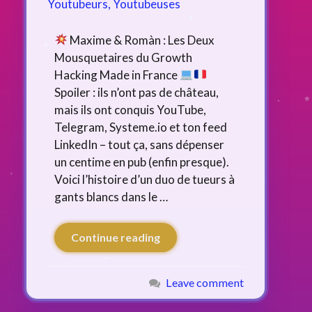
Youtubeurs, Youtubeuses
Maxime & Romàn : Les Deux
Mousquetaires du Growth
Hacking Made in France
Spoiler : ils n’ont pas de château,
mais ils ont conquis YouTube,
Telegram, Systeme.io et ton feed
LinkedIn – tout ça, sans dépenser
un centime en pub (enfin presque).
Voici l’histoire d’un duo de tueurs à
gants blancs dans le …
Continue reading
Leave comment