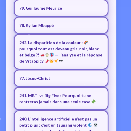
79. Guillaume Meurice
78. Kylian Mbappé
242. La disparition de la couleur :
pourquoi tout est devenu gris, noir, blanc
et beige ?!
— l’analyse et la réponse
de VitaSpicy
77. Jésus-Christ
241. MBTI vs Big Five : Pourquoi tu ne
rentreras jamais dans une seule case
240. L’intelligence artificielle n’est pas un
petit plus : c’est un tsunami violent