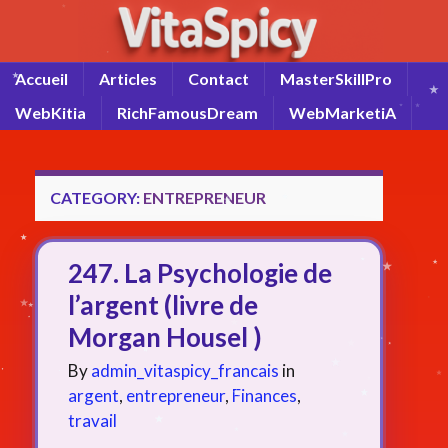
Accueil
Articles
Contact
MasterSkillPro
WebKitia
RichFamousDream
WebMarketiA
CATEGORY:
ENTREPRENEUR
247. La Psychologie de
l’argent (livre de
Morgan Housel )
By
admin_vitaspicy_francais
in
argent
,
entrepreneur
,
Finances
,
travail