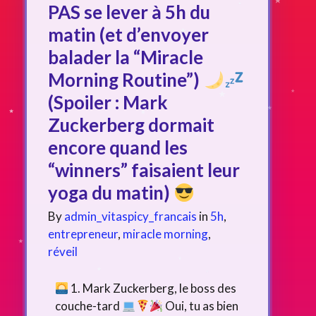
PAS se lever à 5h du
matin (et d’envoyer
balader la “Miracle
Morning Routine”)
(Spoiler : Mark
Zuckerberg dormait
encore quand les
“winners” faisaient leur
yoga du matin)
By
admin_vitaspicy_francais
in
5h
,
entrepreneur
,
miracle morning
,
réveil
1. Mark Zuckerberg, le boss des
couche-tard
Oui, tu as bien