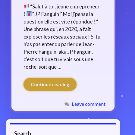
“Salut à toi, jeune entrepreneur
!
” JP Fanguin ” Moi j’pense la
question elle est vite répondue ! “
Une phrase qui, en 2020, a fait
exploser les réseaux sociaux ! Si tu
n’as pas entendu parler de Jean-
Pierre Fanguin, aka JP Fanguin,
c’est soit que tu vivais sous une
roche, soit que …
Continue reading
Leave comment
Search