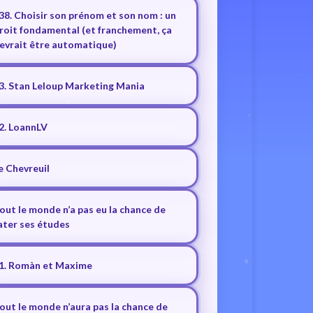
38. Choisir son prénom et son nom : un
roit fondamental (et franchement, ça
evrait être automatique)
3. Stan Leloup Marketing Mania
2. LoannLV
e Chevreuil
out le monde n’a pas eu la chance de
ater ses études
1. Romàn et Maxime
out le monde n’aura pas la chance de