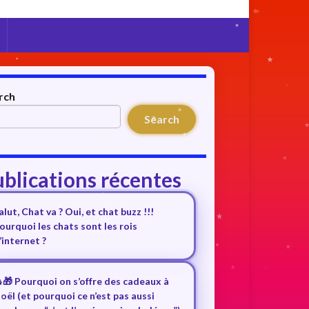
rch
Search
blications récentes
alut, Chat va ? Oui, et chat buzz !!!
ourquoi les chats sont les rois
’internet ?
🎁 Pourquoi on s’offre des cadeaux à
oël (et pourquoi ce n’est pas aussi