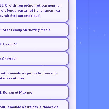
38. Choisir son prénom et son nom : un
roit fondamental (et franchement, ça
evrait être automatique)
3. Stan Leloup Marketing Mania
2. LoannLV
e Chevreuil
out le monde n’a pas eu la chance de
ater ses études
1. Romàn et Maxime
out le monde n’aura pas la chance de