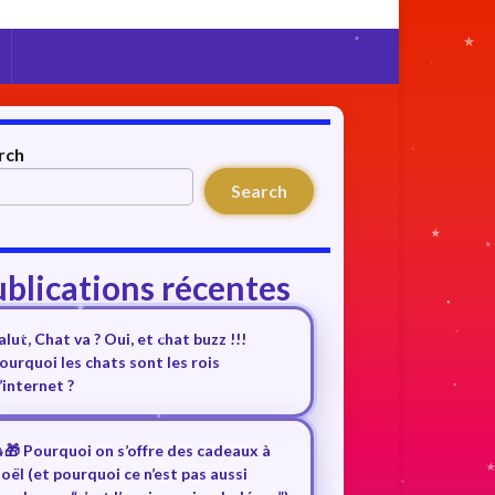
rch
Search
blications récentes
alut, Chat va ? Oui, et chat buzz !!!
ourquoi les chats sont les rois
’internet ?
🎁 Pourquoi on s’offre des cadeaux à
oël (et pourquoi ce n’est pas aussi