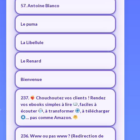
57. Antoine Blanco
Le puma
La Libellule
Le Renard
Bienvenue
237.
Chouchoutez vos clients ! Rendez
vos ebooks simples à lire
, faciles à
écouter
, à transformer
, à télécharger
… pas comme Amazon.
236. Www ou pas www ? (Redirection de