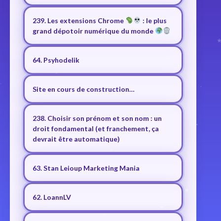
239. Les extensions Chrome
: le plus
grand dépotoir numérique du monde
64. Psyhodelik
Site en cours de construction…
238. Choisir son prénom et son nom : un
droit fondamental (et franchement, ça
devrait être automatique)
63. Stan Leloup Marketing Mania
62. LoannLV