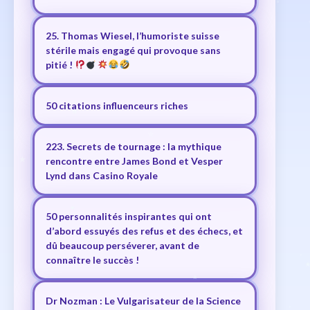
25. Thomas Wiesel, l’humoriste suisse
stérile mais engagé qui provoque sans
pitié !
50 citations influenceurs riches
223. Secrets de tournage : la mythique
rencontre entre James Bond et Vesper
Lynd dans Casino Royale
50 personnalités inspirantes qui ont
d’abord essuyés des refus et des échecs, et
dû beaucoup perséverer, avant de
connaître le succès !
Dr Nozman : Le Vulgarisateur de la Science