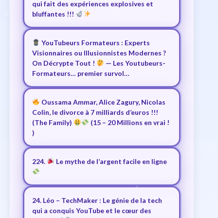
qui fait des expériences explosives et
bluffantes !!!
YouTubeurs Formateurs : Experts
Visionnaires ou Illusionnistes Modernes ?
On Décrypte Tout !
— Les Youtubeurs-
Formateurs… premier survol…
Oussama Ammar, Alice Zagury, Nicolas
Colin, le divorce à 7 milliards d’euros !!!
(The Family)
(15 – 20 Millions en vrai !
)
224.
Le mythe de l’argent facile en ligne
24. Léo – TechMaker : Le génie de la tech
qui a conquis YouTube et le cœur des