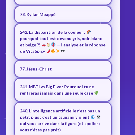
78. Kylian Mbappé
242. La disparition de la couleur :
pourquoi tout est devenu gris, noir, blanc
et beige ?!
— l’analyse et la réponse
de VitaSpicy
77. Jésus-Christ
241. MBTI vs Big Five : Pourquoi tu ne
rentreras jamais dans une seule case
240. L’intelligence artificielle n’est pas un
petit plus : c’est un tsunami violent
qui vous arrive dans la figure (et spoiler :
vous n’êtes pas prêt)