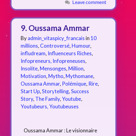
Leave comment
9. Oussama Ammar
By
admin_vitaspicy_francais
in
10
millions
,
Controversé
,
Humour
,
infludream
,
Influenceurs Riches
,
Infopreneurs, Infopreneuses
,
Insolite
,
Mensonges
,
Million
,
Motivation
,
Mytho
,
Mythomane
,
Oussama Ammar
,
Polémique
,
Rire
,
Start Up
,
Storytelling
,
Success
Story
,
The Family
,
Youtube
,
Youtubeurs, Youtubeuses
Oussama Ammar : Le visionnaire