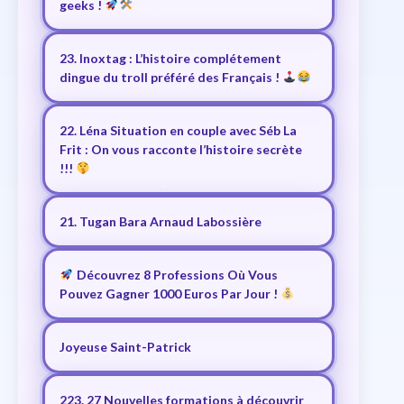
geeks !
23. Inoxtag : L’histoire complétement
dingue du troll préféré des Français !
22. Léna Situation en couple avec Séb La
Frit : On vous racconte l’histoire secrète
!!!
21. Tugan Bara Arnaud Labossière
Découvrez 8 Professions Où Vous
Pouvez Gagner 1000 Euros Par Jour !
Joyeuse Saint-Patrick
223. 27 Nouvelles formations à découvrir