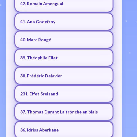
42. Romain Amengual
41. Ana Godefroy
40. Marc Rougé
39. Théophile Eliet
38. Frédéric Delavier
231. Effet Sreisand
37. Thomas Durant La tronche en biais
36. Idriss Aberkane