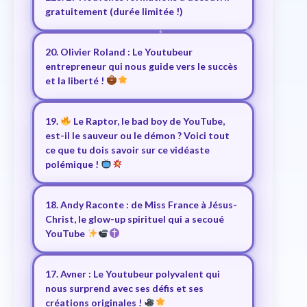
gratuitement (durée limitée !)
20. Olivier Roland : Le Youtubeur
entrepreneur qui nous guide vers le succès
et la liberté !
19.
Le Raptor, le bad boy de YouTube,
est-il le sauveur ou le démon ? Voici tout
ce que tu dois savoir sur ce vidéaste
polémique !
18. Andy Raconte : de Miss France à Jésus-
Christ, le glow-up spirituel qui a secoué
YouTube
17. Avner : Le Youtubeur polyvalent qui
nous surprend avec ses défis et ses
créations originales !