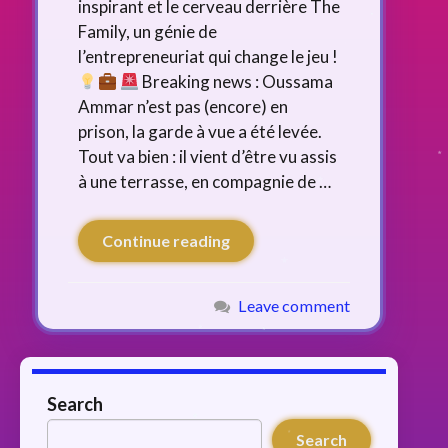
inspirant et le cerveau derrière The
Family, un génie de
l’entrepreneuriat qui change le jeu !
Breaking news : Oussama
Ammar n’est pas (encore) en
prison, la garde à vue a été levée.
Tout va bien : il vient d’être vu assis
à une terrasse, en compagnie de …
Continue reading
Leave comment
Search
Search