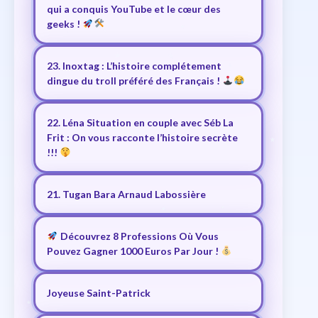
qui a conquis YouTube et le cœur des
geeks !
23. Inoxtag : L’histoire complétement
dingue du troll préféré des Français !
22. Léna Situation en couple avec Séb La
Frit : On vous racconte l’histoire secrète
!!!
21. Tugan Bara Arnaud Labossière
Découvrez 8 Professions Où Vous
Pouvez Gagner 1000 Euros Par Jour !
Joyeuse Saint-Patrick