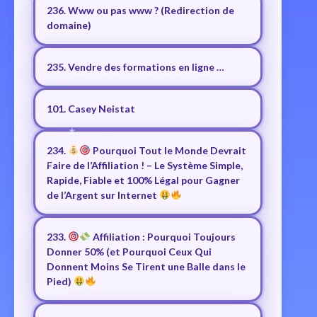
236. Www ou pas www ? (Redirection de
domaine)
235. Vendre des formations en ligne …
101. Casey Neistat
234.
Pourquoi Tout le Monde Devrait
Faire de l’Affiliation ! – Le Système Simple,
Rapide, Fiable et 100% Légal pour Gagner
de l’Argent sur Internet
233.
Affiliation : Pourquoi Toujours
Donner 50% (et Pourquoi Ceux Qui
Donnent Moins Se Tirent une Balle dans le
Pied)