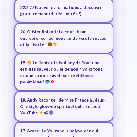
223. 27 Nouvelles formations à découvrir
gratuitement (durée limitée !)
20. Olivier Roland : Le Youtubeur
entrepreneur qui nous guide vers le succès
et la liberté !
19.
Le Raptor, le bad boy de YouTube,
est-il le sauveur ou le démon ? Voici tout
ce que tu dois savoir sur ce vidéaste
polémique !
18. Andy Raconte : de Miss France à Jésus-
Christ, le glow-up spirituel qui a secoué
YouTube
17. Avner : Le Youtubeur polyvalent qui