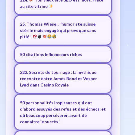
au site vitrine
25. Thomas Wiesel, l’humoriste suisse
stérile mais engagé qui provoque sans
pitié !
50 citations influenceurs riches
223. Secrets de tournage : la mythique
rencontre entre James Bond et Vesper
Lynd dans Casino Royale
50 personnalités inspirantes qui ont
d’abord essuyés des refus et des échecs, et
dû beaucoup perséverer, avant de
connaître le succès !