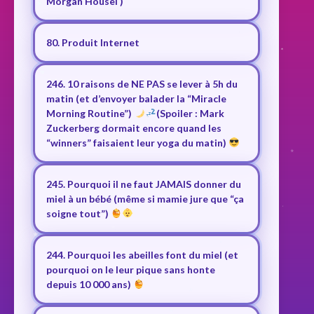
Morgan Housel )
80. Produit Internet
246. 10 raisons de NE PAS se lever à 5h du
matin (et d’envoyer balader la “Miracle
Morning Routine”)
(Spoiler : Mark
Zuckerberg dormait encore quand les
“winners” faisaient leur yoga du matin)
245. Pourquoi il ne faut JAMAIS donner du
miel à un bébé (même si mamie jure que “ça
soigne tout”)
244. Pourquoi les abeilles font du miel (et
pourquoi on le leur pique sans honte
depuis 10 000 ans)