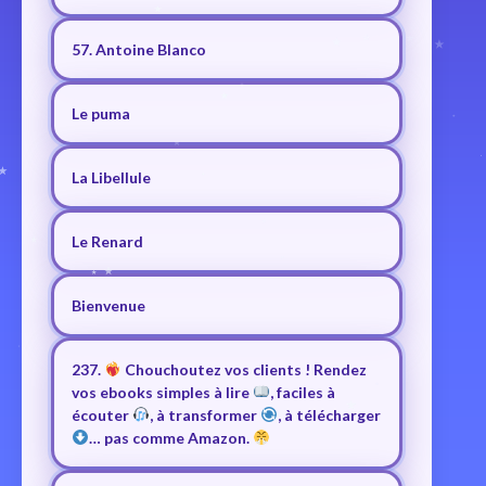
57. Antoine Blanco
Le puma
La Libellule
Le Renard
Bienvenue
237.
Chouchoutez vos clients ! Rendez
vos ebooks simples à lire
, faciles à
écouter
, à transformer
, à télécharger
… pas comme Amazon.