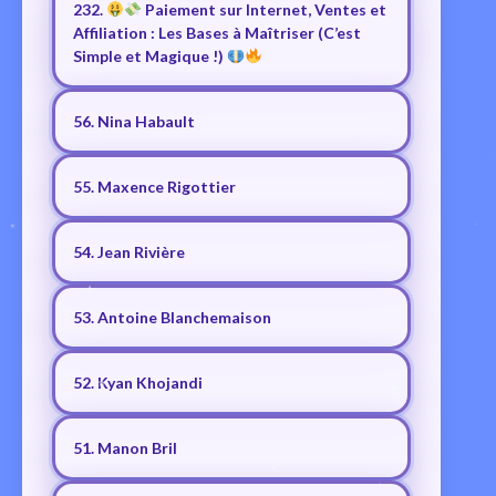
232.
Paiement sur Internet, Ventes et
Affiliation : Les Bases à Maîtriser (C’est
Simple et Magique !)
56. Nina Habault
55. Maxence Rigottier
54. Jean Rivière
53. Antoine Blanchemaison
52. Kyan Khojandi
51. Manon Bril