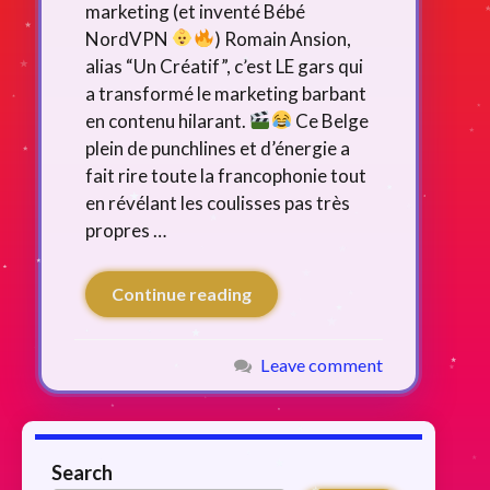
marketing (et inventé Bébé
NordVPN
) Romain Ansion,
alias “Un Créatif”, c’est LE gars qui
a transformé le marketing barbant
en contenu hilarant.
Ce Belge
plein de punchlines et d’énergie a
fait rire toute la francophonie tout
en révélant les coulisses pas très
propres …
Continue reading
Leave comment
Search