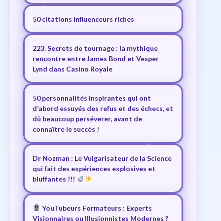
50 citations influenceurs riches
223. Secrets de tournage : la mythique
rencontre entre James Bond et Vesper
Lynd dans Casino Royale
50 personnalités inspirantes qui ont
d’abord essuyés des refus et des échecs, et
dû beaucoup perséverer, avant de
connaître le succès !
Dr Nozman : Le Vulgarisateur de la Science
qui fait des expériences explosives et
bluffantes !!!
YouTubeurs Formateurs : Experts
Visionnaires ou Illusionnistes Modernes ?