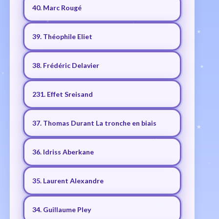
40. Marc Rougé
39. Théophile Eliet
38. Frédéric Delavier
231. Effet Sreisand
37. Thomas Durant La tronche en biais
36. Idriss Aberkane
35. Laurent Alexandre
34. Guillaume Pley