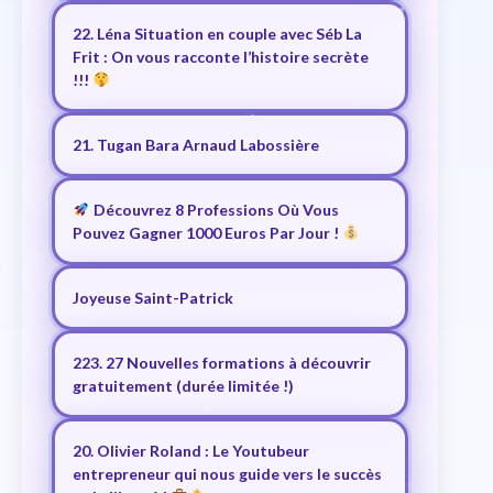
22. Léna Situation en couple avec Séb La
Frit : On vous racconte l’histoire secrète
!!!
21. Tugan Bara Arnaud Labossière
Découvrez 8 Professions Où Vous
Pouvez Gagner 1000 Euros Par Jour !
Joyeuse Saint-Patrick
223. 27 Nouvelles formations à découvrir
gratuitement (durée limitée !)
20. Olivier Roland : Le Youtubeur
entrepreneur qui nous guide vers le succès