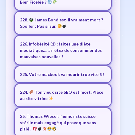
Bien Ficelée ?
228.
James Bond est-il vraiment mort ?
Spoiler : Pas si sûr.
226. Infobésité (1) : faites une diète
médiatique…. arrêtez de consommer des
mauvaises nouvelles !
225. Votre macbook va mourir trop vite !!!
224.
Ton vieux site SEO est mort. Place
au site vitrine
25. Thomas Wiesel, l’humoriste suisse
stérile mais engagé qui provoque sans
pitié !