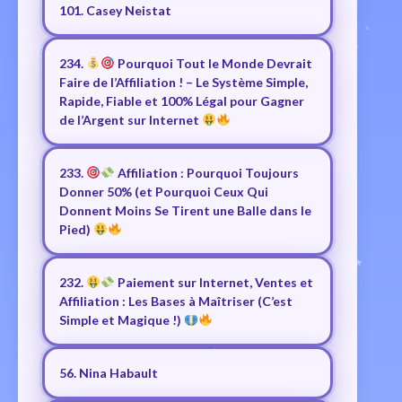
101. Casey Neistat
234.
Pourquoi Tout le Monde Devrait
Faire de l’Affiliation ! – Le Système Simple,
Rapide, Fiable et 100% Légal pour Gagner
de l’Argent sur Internet
233.
Affiliation : Pourquoi Toujours
Donner 50% (et Pourquoi Ceux Qui
Donnent Moins Se Tirent une Balle dans le
Pied)
232.
Paiement sur Internet, Ventes et
Affiliation : Les Bases à Maîtriser (C’est
Simple et Magique !)
56. Nina Habault