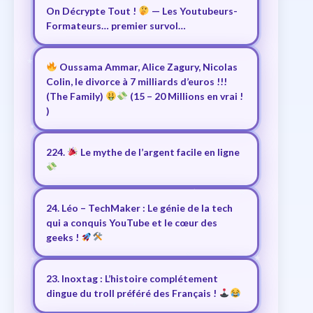
On Décrypte Tout !
— Les Youtubeurs-
Formateurs… premier survol…
Oussama Ammar, Alice Zagury, Nicolas
Colin, le divorce à 7 milliards d’euros !!!
(The Family)
(15 – 20 Millions en vrai !
)
224.
Le mythe de l’argent facile en ligne
24. Léo – TechMaker : Le génie de la tech
qui a conquis YouTube et le cœur des
geeks !
23. Inoxtag : L’histoire complétement
dingue du troll préféré des Français !