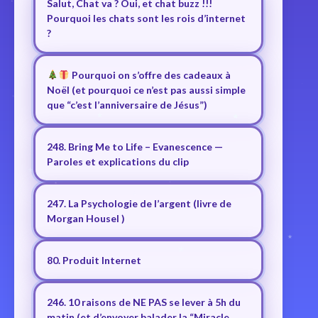
Salut, Chat va ? Oui, et chat buzz !!!
Pourquoi les chats sont les rois d’internet
?
Pourquoi on s’offre des cadeaux à
Noël (et pourquoi ce n’est pas aussi simple
que “c’est l’anniversaire de Jésus”)
248. Bring Me to Life – Evanescence —
Paroles et explications du clip
247. La Psychologie de l’argent (livre de
Morgan Housel )
80. Produit Internet
246. 10 raisons de NE PAS se lever à 5h du
matin (et d’envoyer balader la “Miracle