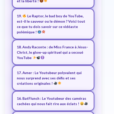
et la liberté !
19.
Le Raptor, le bad boy de YouTube,
est-il le sauveur ou le démon ? Voici tout
ce que tu dois savoir sur ce vidéaste
polémique !
18. Andy Raconte : de Miss France à Jésus-
Christ, le glow-up spirituel qui a secoué
YouTube
17. Avner : Le Youtubeur polyvalent qui
nous surprend avec ses défis et ses
créations originales !
16. BatFlunch : Le Youtubeur des caméras
cachées qui nous fait rire aux éclats !