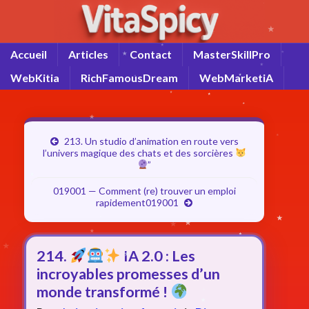
Accueil
Articles
Contact
MasterSkillPro
WebKitia
RichFamousDream
WebMarketiA
213. Un studio d’animation en route vers
l’univers magique des chats et des sorcières
”
019001 — Comment (re) trouver un emploi
rapidement019001
214.
IA 2.0 : Les
incroyables promesses d’un
monde transformé !