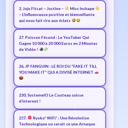
2. Juju Fitcat – Justine –
Miss Inshape
– L’influenceuse positive et bienveillante
qui nous fait rire aux éclats
27. Poisson Fécond : Le YouTuber Qui
Gagne 10 000 à 20 000 Euros en 2 Minutes
de Vidéo !
26. JP FANGUIN : LE ROI DU “FAKE IT TILL
YOU MAKE IT” QUI A DIVISÉ INTERNET
230. SystemeIO Le Couteau suisse
d’internet !
227.
Ryoko* WiFi* : Une Révolution
Technologique ou serait ce une Arnaque