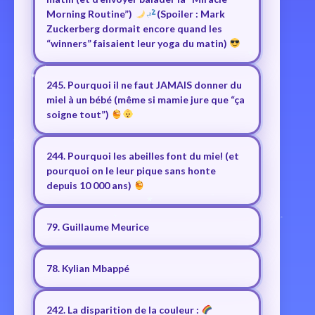
Morning Routine”)
(Spoiler : Mark
Zuckerberg dormait encore quand les
“winners” faisaient leur yoga du matin)
245. Pourquoi il ne faut JAMAIS donner du
miel à un bébé (même si mamie jure que “ça
soigne tout”)
244. Pourquoi les abeilles font du miel (et
pourquoi on le leur pique sans honte
depuis 10 000 ans)
79. Guillaume Meurice
78. Kylian Mbappé
242. La disparition de la couleur :