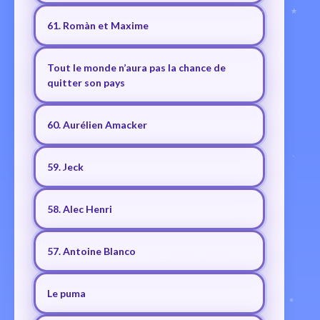
61. Romàn et Maxime
Tout le monde n’aura pas la chance de
quitter son pays
60. Aurélien Amacker
59. Jeck
58. Alec Henri
57. Antoine Blanco
Le puma