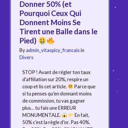
Donner 50% (et
Pourquoi Ceux Qui
Donnent Moins Se
Tirent une Balle dans le
Pied)
By
admin_vitaspicy_francais
in
Divers
STOP ! Avant de régler ton taux
d’affiliation sur 20%, respire un
coup et lis cet article.
Parce que
si tu penses qu’en donnant moins
de commission, tu vas gagner
plus… tu fais une ERREUR
MONUMENTALE.
En fait,
50% c’est la règle d’or. Pas 40%.