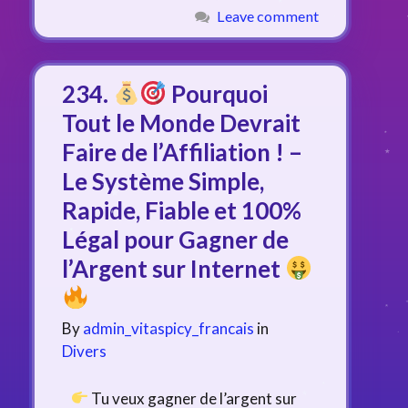
Leave comment
234.
Pourquoi
Tout le Monde Devrait
Faire de l’Affiliation ! –
Le Système Simple,
Rapide, Fiable et 100%
Légal pour Gagner de
l’Argent sur Internet
By
admin_vitaspicy_francais
in
Divers
Tu veux gagner de l’argent sur