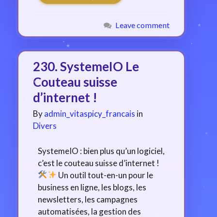
Leave comment
230. SystemeIO Le
Couteau suisse
d’internet !
By
admin_vitaspicy_francais
in
Divers
SystemeIO : bien plus qu’un logiciel,
c’est le couteau suisse d’internet !
Un outil tout-en-un pour le
business en ligne, les blogs, les
newsletters, les campagnes
automatisées, la gestion des