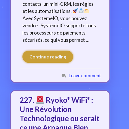
contacts, un mini-CRM, les règles
et les automatisations.
Avec SystemeIO, vous pouvez
vendre : SystemeIO supporte tous
les processeurs de paiements
sécurisés, ce qui vous permet …
Continue reading
Leave comment
227.
Ryoko* WiFi* :
Une Révolution
Technologique ou serait
ce une Arnaque Bien