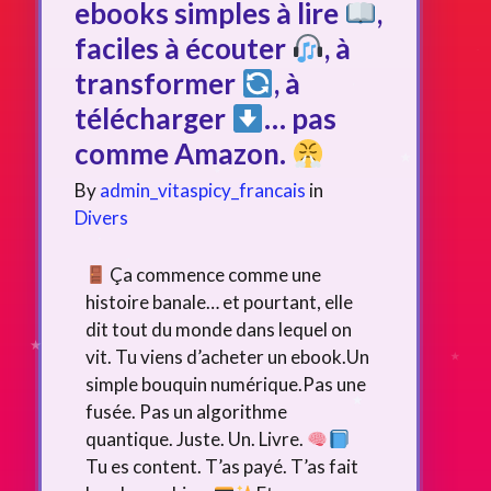
ebooks simples à lire
,
faciles à écouter
, à
transformer
, à
télécharger
… pas
comme Amazon.
By
admin_vitaspicy_francais
in
Divers
Ça commence comme une
histoire banale… et pourtant, elle
dit tout du monde dans lequel on
vit. Tu viens d’acheter un ebook.Un
simple bouquin numérique.Pas une
fusée. Pas un algorithme
quantique. Juste. Un. Livre.
Tu es content. T’as payé. T’as fait