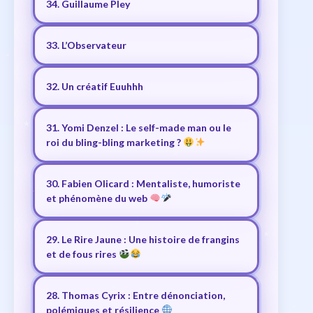
34. Guillaume Pley
33. L’Observateur
32. Un créatif Euuhhh
31. Yomi Denzel : Le self-made man ou le
roi du bling-bling marketing ?
30. Fabien Olicard : Mentaliste, humoriste
et phénomène du web
29. Le Rire Jaune : Une histoire de frangins
et de fous rires
28. Thomas Cyrix : Entre dénonciation,
polémiques et résilience