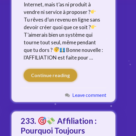
Internet, mais t’as ni produit à
vendre ni service à proposer ?
Tu rêves d’un revenu en ligne sans
devoir créer quoi que ce soit ?
T’aimerais bien un système qui
tourne tout seul, même pendant
que tu dors ?
Bonne nouvelle :
l’AFFILIATION est faite pour …
Continue reading
Leave comment
233.
Affiliation :
Pourquoi Toujours