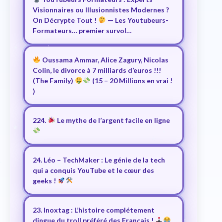
Visionnaires ou Illusionnistes Modernes ?
On Décrypte Tout !
— Les Youtubeurs-
Formateurs… premier survol…
Oussama Ammar, Alice Zagury, Nicolas
Colin, le divorce à 7 milliards d’euros !!!
(The Family)
(15 – 20 Millions en vrai !
)
224.
Le mythe de l’argent facile en ligne
24. Léo – TechMaker : Le génie de la tech
qui a conquis YouTube et le cœur des
geeks !
23. Inoxtag : L’histoire complétement
dingue du troll préféré des Français !