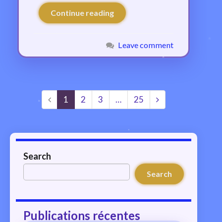
Continue reading
Leave comment
1
2
3
…
25
Search
Search
Publications récentes