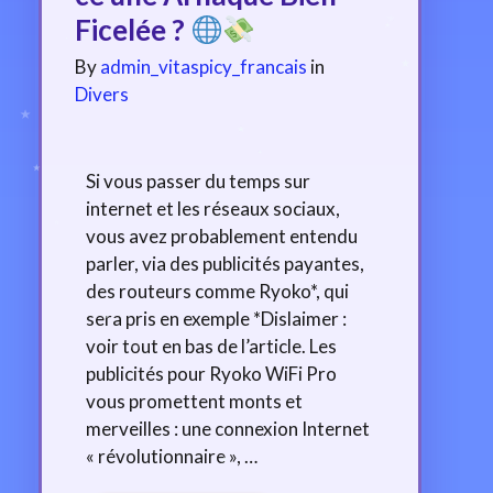
Ficelée ?
By
admin_vitaspicy_francais
in
Divers
Si vous passer du temps sur
internet et les réseaux sociaux,
vous avez probablement entendu
parler, via des publicités payantes,
des routeurs comme Ryoko*, qui
sera pris en exemple *Dislaimer :
voir tout en bas de l’article. Les
publicités pour Ryoko WiFi Pro
vous promettent monts et
merveilles : une connexion Internet
« révolutionnaire », …