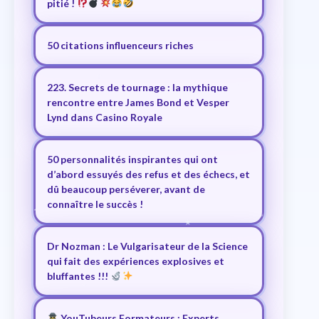
pitié !
50 citations influenceurs riches
223. Secrets de tournage : la mythique
rencontre entre James Bond et Vesper
Lynd dans Casino Royale
50 personnalités inspirantes qui ont
d’abord essuyés des refus et des échecs, et
dû beaucoup perséverer, avant de
connaître le succès !
Dr Nozman : Le Vulgarisateur de la Science
qui fait des expériences explosives et
bluffantes !!!
YouTubeurs Formateurs : Experts