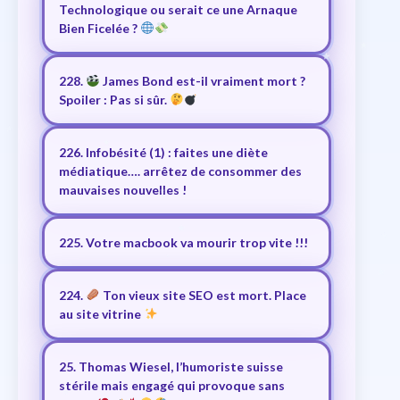
Technologique ou serait ce une Arnaque
Bien Ficelée ?
228.
James Bond est-il vraiment mort ?
Spoiler : Pas si sûr.
226. Infobésité (1) : faites une diète
médiatique…. arrêtez de consommer des
mauvaises nouvelles !
225. Votre macbook va mourir trop vite !!!
224.
Ton vieux site SEO est mort. Place
au site vitrine
25. Thomas Wiesel, l’humoriste suisse
stérile mais engagé qui provoque sans