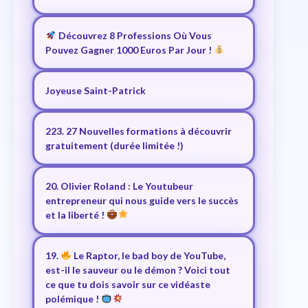
Découvrez 8 Professions Où Vous
Pouvez Gagner 1000 Euros Par Jour !
Joyeuse Saint-Patrick
223. 27 Nouvelles formations à découvrir
gratuitement (durée limitée !)
20. Olivier Roland : Le Youtubeur
entrepreneur qui nous guide vers le succès
et la liberté !
19.
Le Raptor, le bad boy de YouTube,
est-il le sauveur ou le démon ? Voici tout
ce que tu dois savoir sur ce vidéaste
polémique !