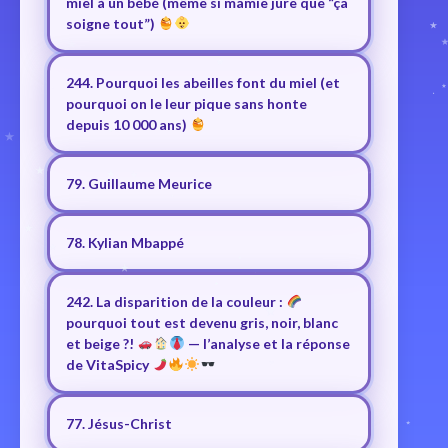
miel à un bébé (même si mamie jure que “ça
soigne tout”)
244. Pourquoi les abeilles font du miel (et
pourquoi on le leur pique sans honte
depuis 10 000 ans)
79. Guillaume Meurice
78. Kylian Mbappé
242. La disparition de la couleur :
pourquoi tout est devenu gris, noir, blanc
et beige ?!
— l’analyse et la réponse
de VitaSpicy
77. Jésus-Christ