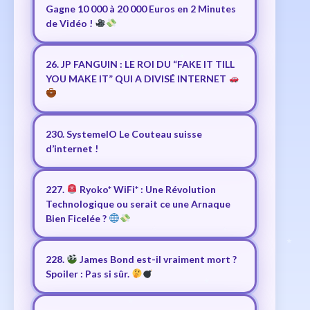
Gagne 10 000 à 20 000 Euros en 2 Minutes
de Vidéo !
26. JP FANGUIN : LE ROI DU “FAKE IT TILL
YOU MAKE IT” QUI A DIVISÉ INTERNET
230. SystemeIO Le Couteau suisse
d’internet !
227.
Ryoko* WiFi* : Une Révolution
Technologique ou serait ce une Arnaque
Bien Ficelée ?
228.
James Bond est-il vraiment mort ?
Spoiler : Pas si sûr.