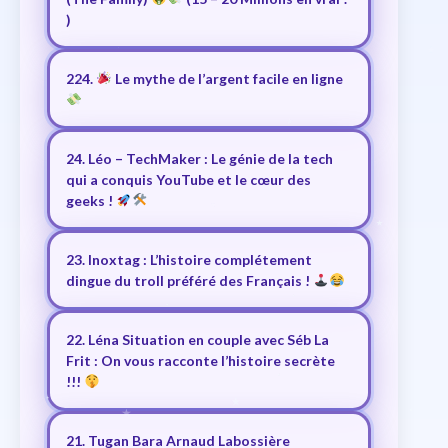
)
224.
Le mythe de l’argent facile en ligne
24. Léo – TechMaker : Le génie de la tech
qui a conquis YouTube et le cœur des
geeks !
23. Inoxtag : L’histoire complétement
dingue du troll préféré des Français !
22. Léna Situation en couple avec Séb La
Frit : On vous racconte l’histoire secrète
!!!
21. Tugan Bara Arnaud Labossière