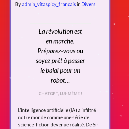
By
admin_vitaspicy_francais
in
Divers
La révolution est
en marche.
Préparez-vous ou
soyez prêt à passer
le balai pour un
robot…
CHATGPT, LUI-MÊME !
L’intelligence artificielle (IA) a infiltré
notre monde comme une série de
science-fiction devenue réalité. De Siri