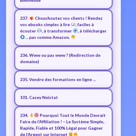
Bienvenue
237.
Chouchoutez vos clients ! Rendez
vos ebooks simples à lire
, faciles à
écouter
, à transformer
, à télécharger
… pas comme Amazon.
236. Www ou pas www ? (Redirection de
domaine)
235. Vendre des formations en ligne …
101. Casey Neistat
234.
Pourquoi Tout le Monde Devrait
Faire de l’Affiliation ! – Le Système Simple,
Rapide, Fiable et 100% Légal pour Gagner
de l’Argent sur Internet