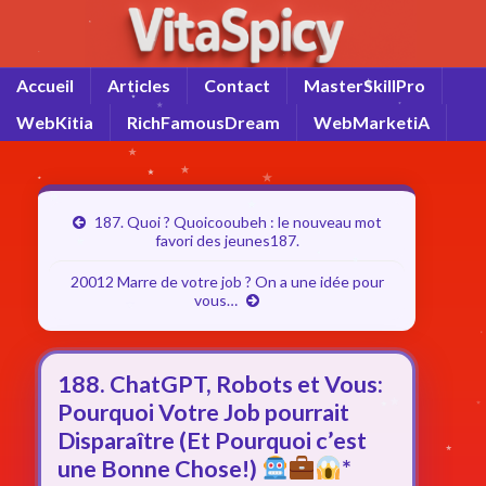
Accueil
Articles
Contact
MasterSkillPro
WebKitia
RichFamousDream
WebMarketiA
187. Quoi ? Quoicooubeh : le nouveau mot
favori des jeunes187.
20012 Marre de votre job ? On a une idée pour
vous…
188. ChatGPT, Robots et Vous:
Pourquoi Votre Job pourrait
Disparaître (Et Pourquoi c’est
une Bonne Chose!)
*