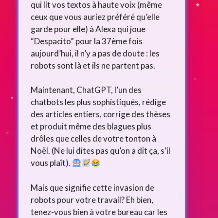
qui lit vos textos à haute voix (même
ceux que vous auriez préféré qu’elle
garde pour elle) à Alexa qui joue
“Despacito” pour la 37ème fois
aujourd’hui, il n’y a pas de doute : les
robots sont là et ils ne partent pas.
Maintenant, ChatGPT, l’un des
chatbots les plus sophistiqués, rédige
des articles entiers, corrige des thèses
et produit même des blagues plus
drôles que celles de votre tonton à
Noël. (Ne lui dites pas qu’on a dit ça, s’il
vous plaît).
Mais que signifie cette invasion de
robots pour votre travail? Eh bien,
tenez-vous bien à votre bureau car les