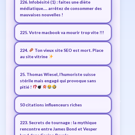
226. Infobésité (1) : faites une diète
médiatique…. arrêtez de consommer des
mauvaises nouvelles !
225. Votre macbook va mourir trop vite !!!
224.
Ton vieux site SEO est mort. Place
au site vitrine
25. Thomas Wiesel, l’humoriste suisse
stérile mais engagé qui provoque sans
pitié !
50 citations influenceurs riches
223. Secrets de tournage : la mythique
rencontre entre James Bond et Vesper