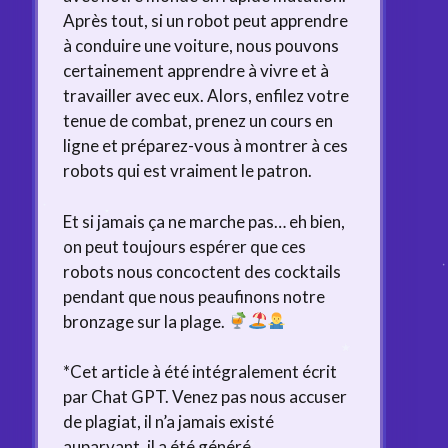
Après tout, si un robot peut apprendre
à conduire une voiture, nous pouvons
certainement apprendre à vivre et à
travailler avec eux. Alors, enfilez votre
tenue de combat, prenez un cours en
ligne et préparez-vous à montrer à ces
robots qui est vraiment le patron.
Et si jamais ça ne marche pas… eh bien,
on peut toujours espérer que ces
robots nous concoctent des cocktails
pendant que nous peaufinons notre
bronzage sur la plage.
*Cet article à été intégralement écrit
par Chat GPT. Venez pas nous accuser
de plagiat, il n’a jamais existé
auparvant, il a été généré