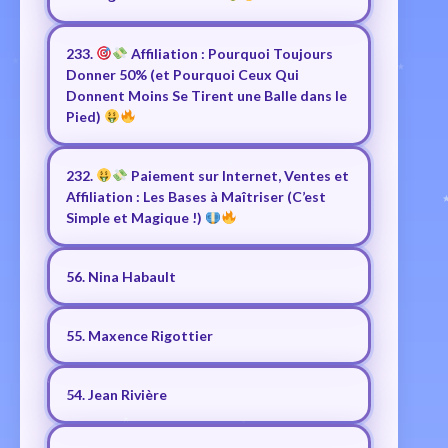
233.
Affiliation : Pourquoi Toujours
Donner 50% (et Pourquoi Ceux Qui
Donnent Moins Se Tirent une Balle dans le
Pied)
232.
Paiement sur Internet, Ventes et
Affiliation : Les Bases à Maîtriser (C’est
Simple et Magique !)
56. Nina Habault
55. Maxence Rigottier
54. Jean Rivière