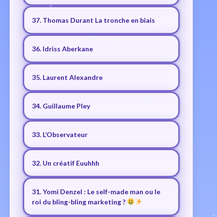
37. Thomas Durant La tronche en biais
36. Idriss Aberkane
35. Laurent Alexandre
34. Guillaume Pley
33. L’Observateur
32. Un créatif Euuhhh
31. Yomi Denzel : Le self-made man ou le
roi du bling-bling marketing ?