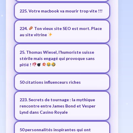
225. Votre macbook va mourir trop vite !!!
224.
Ton vieux site SEO est mort. Place
au site vitrine
25. Thomas Wiesel, l’humoriste suisse
stérile mais engagé qui provoque sans
pitié !
50 citations influenceurs riches
223. Secrets de tournage : la mythique
rencontre entre James Bond et Vesper
Lynd dans Casino Royale
50 personnalités inspirantes qui ont