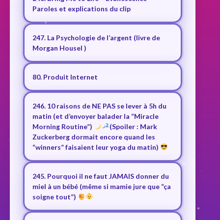
Paroles et explications du clip
247. La Psychologie de l’argent (livre de
Morgan Housel )
80. Produit Internet
246. 10 raisons de NE PAS se lever à 5h du
matin (et d’envoyer balader la “Miracle
Morning Routine”)
(Spoiler : Mark
Zuckerberg dormait encore quand les
“winners” faisaient leur yoga du matin)
245. Pourquoi il ne faut JAMAIS donner du
miel à un bébé (même si mamie jure que “ça
soigne tout”)