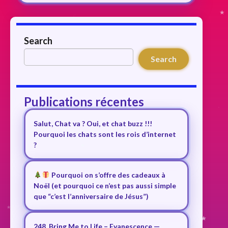
Search
Search
Publications récentes
Salut, Chat va ? Oui, et chat buzz !!!
Pourquoi les chats sont les rois d’internet
?
Pourquoi on s’offre des cadeaux à
Noël (et pourquoi ce n’est pas aussi simple
que “c’est l’anniversaire de Jésus”)
248. Bring Me to Life – Evanescence —