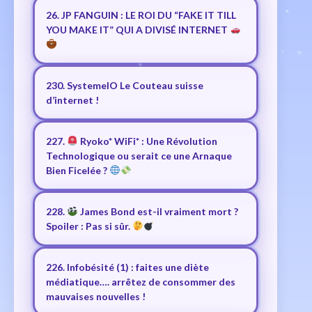
26. JP FANGUIN : LE ROI DU “FAKE IT TILL
YOU MAKE IT” QUI A DIVISÉ INTERNET
230. SystemeIO Le Couteau suisse
d’internet !
227.
Ryoko* WiFi* : Une Révolution
Technologique ou serait ce une Arnaque
Bien Ficelée ?
228.
James Bond est-il vraiment mort ?
Spoiler : Pas si sûr.
226. Infobésité (1) : faites une diète
médiatique…. arrêtez de consommer des
mauvaises nouvelles !