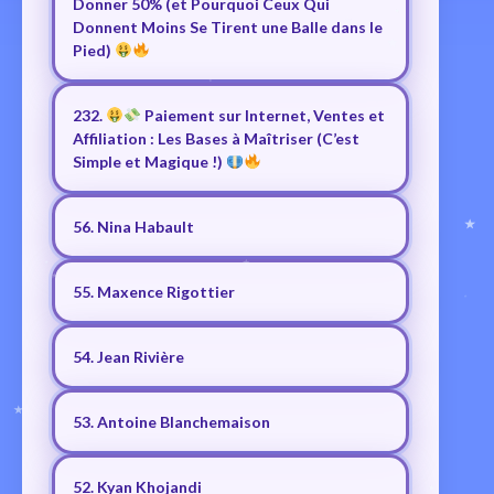
Donner 50% (et Pourquoi Ceux Qui
Donnent Moins Se Tirent une Balle dans le
Pied)
232.
Paiement sur Internet, Ventes et
Affiliation : Les Bases à Maîtriser (C’est
Simple et Magique !)
56. Nina Habault
55. Maxence Rigottier
54. Jean Rivière
53. Antoine Blanchemaison
52. Kyan Khojandi