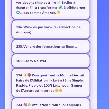
vos ebooks simples à lire
, faciles à
écouter
, à transformer
, à télécharger
… pas comme Amazon.
236. Www ou pas www ? (Redirection de
domaine)
235. Vendre des formations en ligne …
101. Casey Neistat
234.
Pourquoi Tout le Monde Devrait
Faire de l’Affiliation ! – Le Système Simple,
Rapide, Fiable et 100% Légal pour Gagner
de l’Argent sur Internet
233.
Affiliation : Pourquoi Toujours