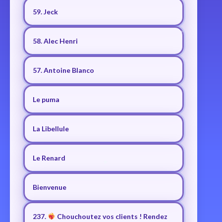
59. Jeck
58. Alec Henri
57. Antoine Blanco
Le puma
La Libellule
Le Renard
Bienvenue
237.
Chouchoutez vos clients ! Rendez