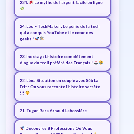
224.
Le mythe de l’argent facile en ligne
24. Léo – TechMaker : Le génie de la tech
qui a conquis YouTube et le cœur des
geeks !
23. Inoxtag : L’histoire complétement
dingue du troll préféré des Français !
22. Léna Situation en couple avec Séb La
Frit : On vous racconte l’histoire secrète
!!!
21. Tugan Bara Arnaud Labossière
Découvrez 8 Professions Où Vous