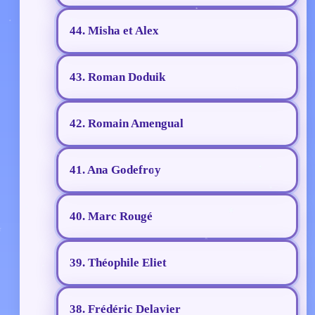
44. Misha et Alex
43. Roman Doduik
42. Romain Amengual
41. Ana Godefroy
40. Marc Rougé
39. Théophile Eliet
38. Frédéric Delavier