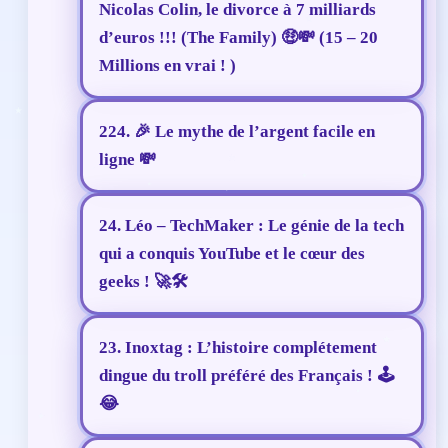
Nicolas Colin, le divorce à 7 milliards
d’euros !!! (The Family) 🤑💸 (15 – 20
Millions en vrai ! )
224. 🎉 Le mythe de l’argent facile en
ligne 💸
24. Léo – TechMaker : Le génie de la tech
qui a conquis YouTube et le cœur des
geeks ! 🚀🛠️
23. Inoxtag : L’histoire complétement
dingue du troll préféré des Français ! 🕹️
😂