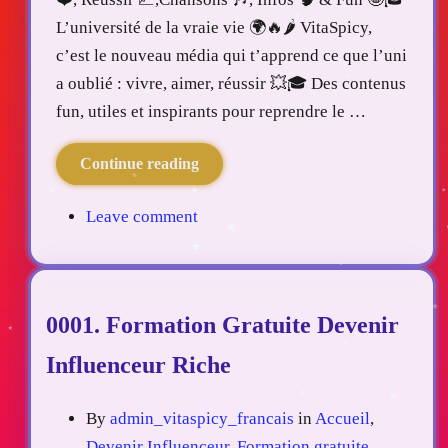
L’université de la vraie vie 🌍🔥🌶️ VitaSpicy,
c’est le nouveau média qui t’apprend ce que l’uni
a oublié : vivre, aimer, réussir 💥🎓 Des contenus
fun, utiles et inspirants pour reprendre le …
Continue reading
Leave comment
0001. Formation Gratuite Devenir
Influenceur Riche
By
admin_vitaspicy_francais
in
Accueil
,
Devenir Influenceur
,
Formation gratuite
,