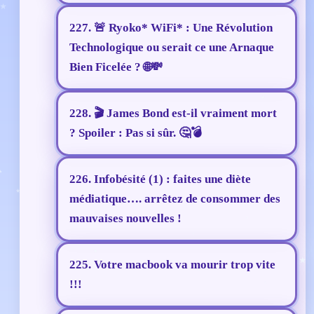
227. 🚨 Ryoko* WiFi* : Une Révolution
Technologique ou serait ce une Arnaque
Bien Ficelée ? 🌐💸
228. 🎬 James Bond est-il vraiment mort
? Spoiler : Pas si sûr. 🤔💣
226. Infobésité (1) : faites une diète
médiatique…. arrêtez de consommer des
mauvaises nouvelles !
225. Votre macbook va mourir trop vite
!!!