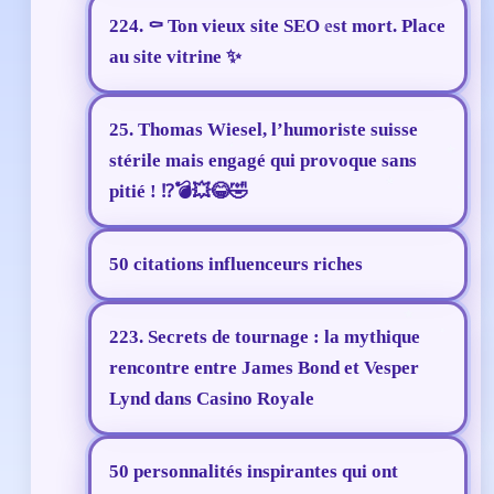
224. ⚰️ Ton vieux site SEO est mort. Place
au site vitrine ✨
25. Thomas Wiesel, l’humoriste suisse
stérile mais engagé qui provoque sans
pitié ! ⁉️💣💥😂🤣
50 citations influenceurs riches
223. Secrets de tournage : la mythique
rencontre entre James Bond et Vesper
Lynd dans Casino Royale
50 personnalités inspirantes qui ont