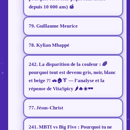
depuis 10 000 ans) 🍯
79. Guillaume Meurice
78. Kylian Mbappé
242. La disparition de la couleur : 🌈
pourquoi tout est devenu gris, noir, blanc
et beige ?! 🚗🏠👔 — l’analyse et la
réponse de VitaSpicy 🌶️🔥☀️🕶️
77. Jésus-Christ
241. MBTI vs Big Five : Pourquoi tu ne