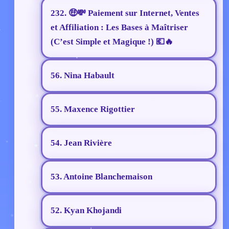
232. 🤑💸 Paiement sur Internet, Ventes
et Affiliation : Les Bases à Maîtriser
(C’est Simple et Magique !) 💶🔥
56. Nina Habault
55. Maxence Rigottier
54. Jean Rivière
53. Antoine Blanchemaison
52. Kyan Khojandi