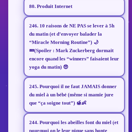
80. Produit Internet
246. 10 raisons de NE PAS se lever à 5h
du matin (et d’envoyer balader la
“Miracle Morning Routine”) 🌙
💤(Spoiler : Mark Zuckerberg dormait
encore quand les “winners” faisaient leur
yoga du matin) 😎
245. Pourquoi il ne faut JAMAIS donner
du miel à un bébé (même si mamie jure
que “ça soigne tout”) 🍯👶
244. Pourquoi les abeilles font du miel (et
pourquoi on le leur pique sans honte