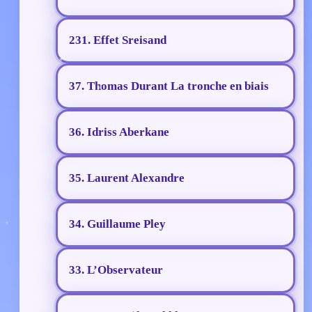
231. Effet Sreisand
37. Thomas Durant La tronche en biais
36. Idriss Aberkane
35. Laurent Alexandre
34. Guillaume Pley
33. L’Observateur