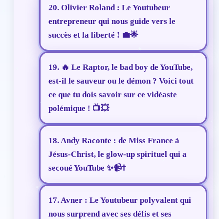
20. Olivier Roland : Le Youtubeur
entrepreneur qui nous guide vers le
succès et la liberté ! 💼🌟
19. 🔥 Le Raptor, le bad boy de YouTube,
est-il le sauveur ou le démon ? Voici tout
ce que tu dois savoir sur ce vidéaste
polémique ! 📺💥
18. Andy Raconte : de Miss France à
Jésus-Christ, le glow-up spirituel qui a
secoué YouTube ✨📹✝️
17. Avner : Le Youtubeur polyvalent qui
nous surprend avec ses défis et ses