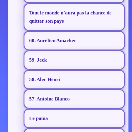
Tout le monde n’aura pas la chance de
quitter son pays
60. Aurélien Amacker
59. Jeck
58. Alec Henri
57. Antoine Blanco
Le puma