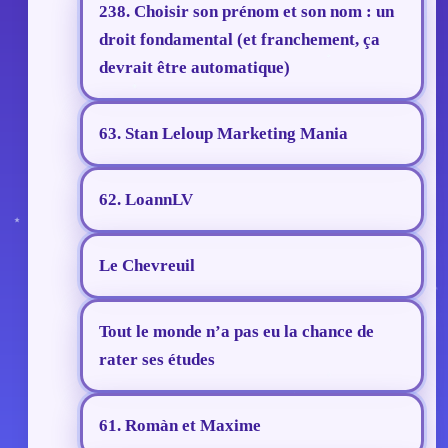
238. Choisir son prénom et son nom : un
droit fondamental (et franchement, ça
devrait être automatique)
63. Stan Leloup Marketing Mania
62. LoannLV
Le Chevreuil
Tout le monde n’a pas eu la chance de
rater ses études
61. Romàn et Maxime