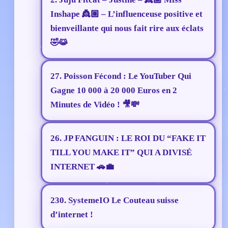
Inshape 👸🏼 – L’influenceuse positive et
bienveillante qui nous fait rire aux éclats
🤣😹
27. Poisson Fécond : Le YouTuber Qui
Gagne 10 000 à 20 000 Euros en 2
Minutes de Vidéo ! 🎥💸
26. JP FANGUIN : LE ROI DU “FAKE IT
TILL YOU MAKE IT” QUI A DIVISÉ
INTERNET 🚗💼
230. SystemeIO Le Couteau suisse
d’internet !