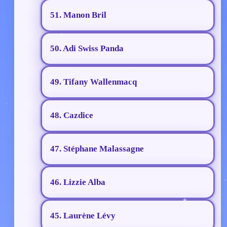
51. Manon Bril
50. Adi Swiss Panda
49. Tifany Wallenmacq
48. Cazdice
47. Stéphane Malassagne
46. Lizzie Alba
45. Laurène Lévy