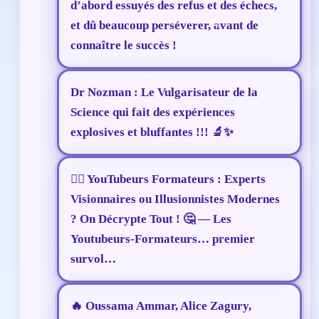
d’abord essuyés des refus et des échecs,
et dû beaucoup perséverer, avant de
connaître le succès !
Dr Nozman : Le Vulgarisateur de la
Science qui fait des expériences
explosives et bluffantes !!! 🔬✨
🕵️‍♂️ YouTubeurs Formateurs : Experts
Visionnaires ou Illusionnistes Modernes
? On Décrypte Tout ! 🤔 — Les
Youtubeurs-Formateurs… premier
survol…
🔥 Oussama Ammar, Alice Zagury,