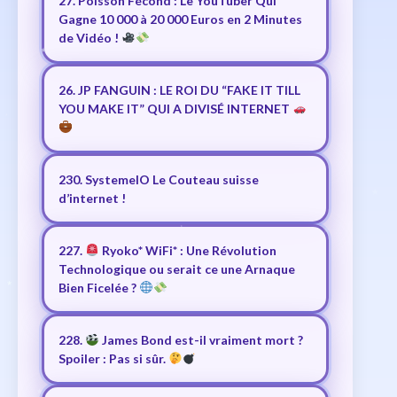
27. Poisson Fécond : Le YouTuber Qui
Gagne 10 000 à 20 000 Euros en 2 Minutes
de Vidéo !
26. JP FANGUIN : LE ROI DU “FAKE IT TILL
YOU MAKE IT” QUI A DIVISÉ INTERNET
230. SystemeIO Le Couteau suisse
d’internet !
227.
Ryoko* WiFi* : Une Révolution
Technologique ou serait ce une Arnaque
Bien Ficelée ?
228.
James Bond est-il vraiment mort ?
Spoiler : Pas si sûr.