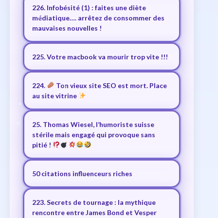
226. Infobésité (1) : faites une diète
médiatique…. arrêtez de consommer des
mauvaises nouvelles !
225. Votre macbook va mourir trop vite !!!
224.
Ton vieux site SEO est mort. Place
au site vitrine
25. Thomas Wiesel, l’humoriste suisse
stérile mais engagé qui provoque sans
pitié !
50 citations influenceurs riches
223. Secrets de tournage : la mythique
rencontre entre James Bond et Vesper