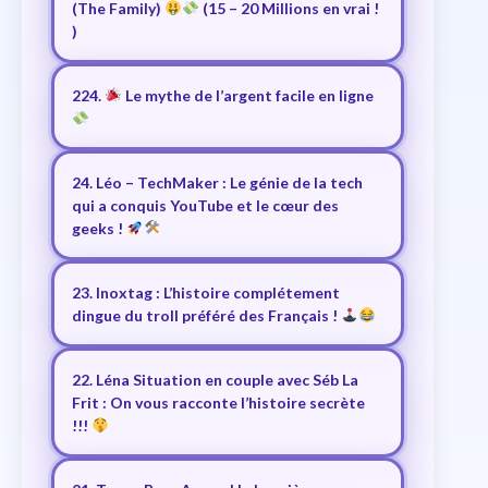
(The Family)
(15 – 20 Millions en vrai !
)
224.
Le mythe de l’argent facile en ligne
24. Léo – TechMaker : Le génie de la tech
qui a conquis YouTube et le cœur des
geeks !
23. Inoxtag : L’histoire complétement
dingue du troll préféré des Français !
22. Léna Situation en couple avec Séb La
Frit : On vous racconte l’histoire secrète
!!!