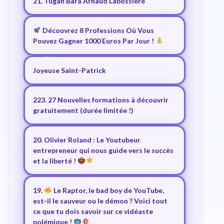
21. Tugan Bara Arnaud Labossière
Découvrez 8 Professions Où Vous
Pouvez Gagner 1000 Euros Par Jour !
Joyeuse Saint-Patrick
223. 27 Nouvelles formations à découvrir
gratuitement (durée limitée !)
20. Olivier Roland : Le Youtubeur
entrepreneur qui nous guide vers le succès
et la liberté !
19.
Le Raptor, le bad boy de YouTube,
est-il le sauveur ou le démon ? Voici tout
ce que tu dois savoir sur ce vidéaste
polémique !