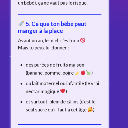
un bébé), ça ne vaut pas le risque.
5. Ce que ton bébé peut
manger à la place
Avant un an, le miel, c’est non
.
Mais tu peux lui donner :
des purées de fruits maison
(banane, pomme, poire
)
du lait maternel ou infantile (le vrai
nectar magique
)
et surtout, plein de câlins (c’est le
seul sucre qu’il faut à cet âge
).