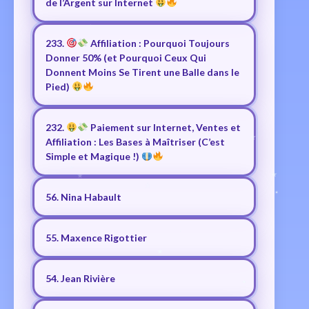
de l’Argent sur Internet
233.
Affiliation : Pourquoi Toujours
Donner 50% (et Pourquoi Ceux Qui
Donnent Moins Se Tirent une Balle dans le
Pied)
232.
Paiement sur Internet, Ventes et
Affiliation : Les Bases à Maîtriser (C’est
Simple et Magique !)
56. Nina Habault
55. Maxence Rigottier
54. Jean Rivière