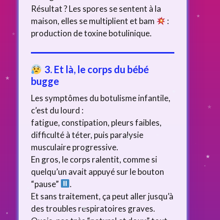
Résultat ? Les spores se sentent à la
maison, elles se multiplient et bam
:
production de toxine botulinique.
3. Et là, le corps du bébé
bugge
Les symptômes du botulisme infantile,
c’est du lourd :
fatigue, constipation, pleurs faibles,
difficulté à téter, puis paralysie
musculaire progressive.
En gros, le corps ralentit, comme si
quelqu’un avait appuyé sur le bouton
“pause”
.
Et sans traitement, ça peut aller jusqu’à
des troubles respiratoires graves.