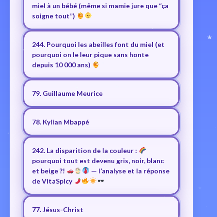
miel à un bébé (même si mamie jure que “ça
soigne tout”)
244. Pourquoi les abeilles font du miel (et
pourquoi on le leur pique sans honte
depuis 10 000 ans)
79. Guillaume Meurice
78. Kylian Mbappé
242. La disparition de la couleur :
pourquoi tout est devenu gris, noir, blanc
et beige ?!
— l’analyse et la réponse
de VitaSpicy
77. Jésus-Christ