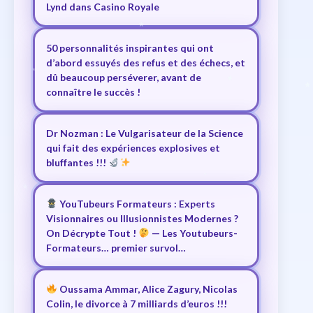
Lynd dans Casino Royale
50 personnalités inspirantes qui ont
d’abord essuyés des refus et des échecs, et
dû beaucoup perséverer, avant de
connaître le succès !
Dr Nozman : Le Vulgarisateur de la Science
qui fait des expériences explosives et
bluffantes !!!
YouTubeurs Formateurs : Experts
Visionnaires ou Illusionnistes Modernes ?
On Décrypte Tout !
— Les Youtubeurs-
Formateurs… premier survol…
Oussama Ammar, Alice Zagury, Nicolas
Colin, le divorce à 7 milliards d’euros !!!