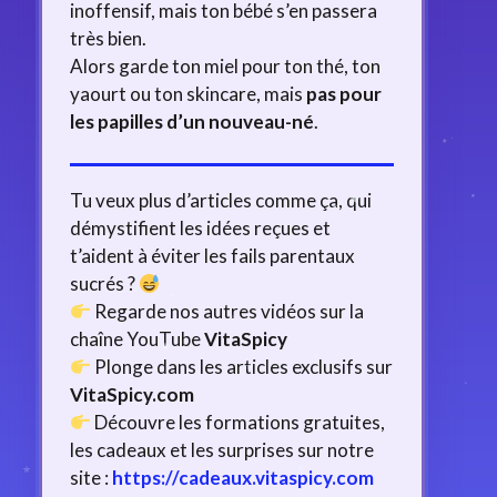
inoffensif, mais ton bébé s’en passera
très bien.
Alors garde ton miel pour ton thé, ton
yaourt ou ton skincare, mais
pas pour
les papilles d’un nouveau-né
.
Tu veux plus d’articles comme ça, qui
démystifient les idées reçues et
t’aident à éviter les fails parentaux
sucrés ?
Regarde nos autres vidéos sur la
chaîne YouTube
VitaSpicy
Plonge dans les articles exclusifs sur
VitaSpicy.com
Découvre les formations gratuites,
les cadeaux et les surprises sur notre
site :
https://cadeaux.vitaspicy.com