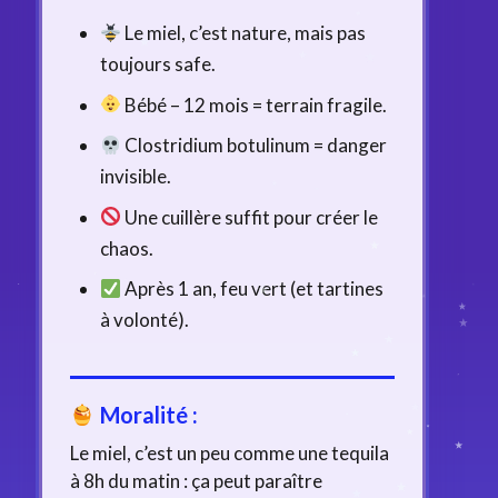
Le miel, c’est nature, mais pas
toujours safe.
Bébé – 12 mois = terrain fragile.
Clostridium botulinum = danger
invisible.
Une cuillère suffit pour créer le
chaos.
Après 1 an, feu vert (et tartines
à volonté).
Moralité :
Le miel, c’est un peu comme une tequila
à 8h du matin : ça peut paraître