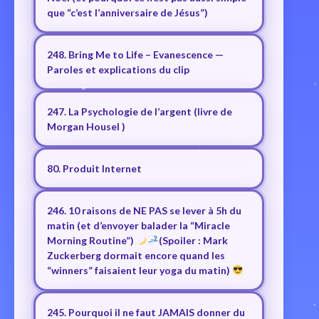
que “c’est l’anniversaire de Jésus”)
248. Bring Me to Life – Evanescence —
Paroles et explications du clip
247. La Psychologie de l’argent (livre de
Morgan Housel )
80. Produit Internet
246. 10 raisons de NE PAS se lever à 5h du
matin (et d’envoyer balader la “Miracle
Morning Routine”)
(Spoiler : Mark
Zuckerberg dormait encore quand les
“winners” faisaient leur yoga du matin)
245. Pourquoi il ne faut JAMAIS donner du