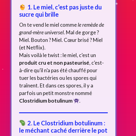
1. Le miel, c’est pas juste du
sucre qui brille
On te vend le miel comme
le remède de
grand-mère universel
. Mal de gorge ?
Miel. Bouton ? Miel. Cœur brisé ? Miel
(et Netflix).
Mais voilà le twist : le miel, c’est un
produit cru et non pasteurisé
, c’est-
à-dire qu’il n’a pas été chauffé pour
tuer les bactéries ou les spores qui
traînent. Et dans ces spores, il y a
parfois un petit monstre nommé
Clostridium botulinum
.
2. Le Clostridium botulinum :
le méchant caché derrière le pot