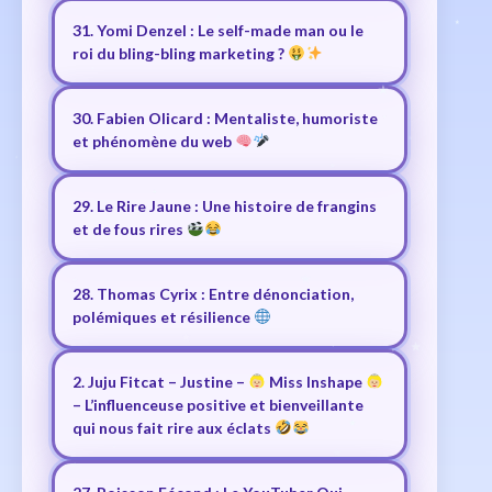
31. Yomi Denzel : Le self-made man ou le
roi du bling-bling marketing ?
30. Fabien Olicard : Mentaliste, humoriste
et phénomène du web
29. Le Rire Jaune : Une histoire de frangins
et de fous rires
28. Thomas Cyrix : Entre dénonciation,
polémiques et résilience
2. Juju Fitcat – Justine –
Miss Inshape
– L’influenceuse positive et bienveillante
qui nous fait rire aux éclats