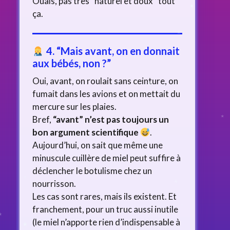
Ouais, pas très “naturel et doux” tout
ça.
4. “Mais avant, on en donnait
aux bébés, non ?”
Oui, avant, on roulait sans ceinture, on
fumait dans les avions et on mettait du
mercure sur les plaies.
Bref,
“avant” n’est pas toujours un
bon argument scientifique
.
Aujourd’hui, on sait que même une
minuscule cuillère de miel peut suffire à
déclencher le botulisme chez un
nourrisson.
Les cas sont rares, mais ils existent. Et
franchement, pour un truc aussi inutile
(le miel n’apporte rien d’indispensable à