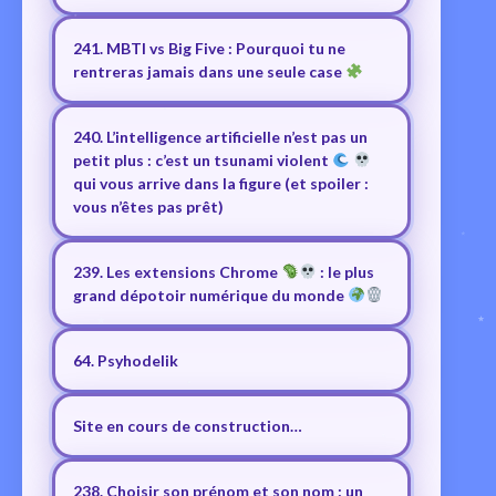
241. MBTI vs Big Five : Pourquoi tu ne
rentreras jamais dans une seule case
240. L’intelligence artificielle n’est pas un
petit plus : c’est un tsunami violent
qui vous arrive dans la figure (et spoiler :
vous n’êtes pas prêt)
239. Les extensions Chrome
: le plus
grand dépotoir numérique du monde
64. Psyhodelik
Site en cours de construction…
238. Choisir son prénom et son nom : un