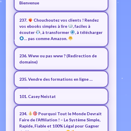
Bienvenue
237.
Chouchoutez vos clients ! Rendez
vos ebooks simples à lire
, faciles à
écouter
, à transformer
, à télécharger
… pas comme Amazon.
236. Www ou pas www ? (Redirection de
domaine)
235. Vendre des formations en ligne …
101. Casey Neistat
234.
Pourquoi Tout le Monde Devrait
Faire de l’Affiliation ! – Le Système Simple,
Rapide, Fiable et 100% Légal pour Gagner