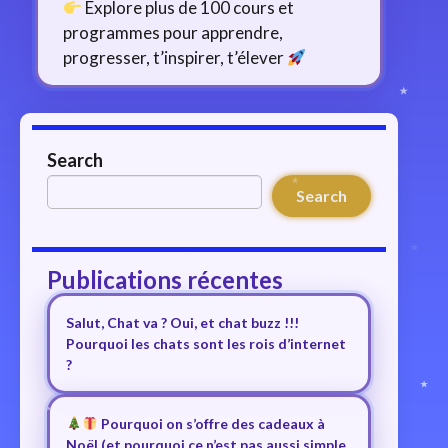
Explore plus de 100 cours et
programmes pour apprendre,
progresser, t’inspirer, t’élever
Search
Search
Publications récentes
Salut, Chat va ? Oui, et chat buzz !!!
Pourquoi les chats sont les rois d’internet
?
Pourquoi on s’offre des cadeaux à
Noël (et pourquoi ce n’est pas aussi simple