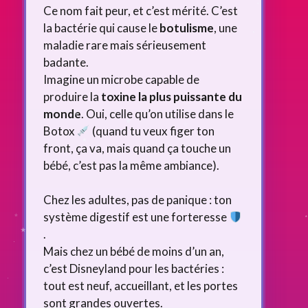
Ce nom fait peur, et c’est mérité. C’est
la bactérie qui cause le
botulisme
, une
maladie rare mais sérieusement
badante.
Imagine un microbe capable de
produire la
toxine la plus puissante du
monde
. Oui, celle qu’on utilise dans le
Botox
(quand tu veux figer ton
front, ça va, mais quand ça touche un
bébé, c’est pas la même ambiance).
Chez les adultes, pas de panique : ton
système digestif est une forteresse
.
Mais chez un bébé de moins d’un an,
c’est Disneyland pour les bactéries :
tout est neuf, accueillant, et les portes
sont grandes ouvertes.