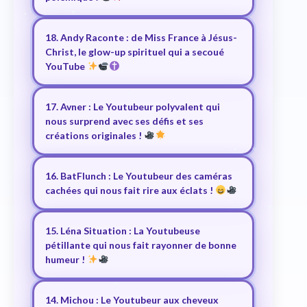
18. Andy Raconte : de Miss France à Jésus-
Christ, le glow-up spirituel qui a secoué
YouTube
17. Avner : Le Youtubeur polyvalent qui
nous surprend avec ses défis et ses
créations originales !
16. BatFlunch : Le Youtubeur des caméras
cachées qui nous fait rire aux éclats !
15. Léna Situation : La Youtubeuse
pétillante qui nous fait rayonner de bonne
humeur !
14. Michou : Le Youtubeur aux cheveux