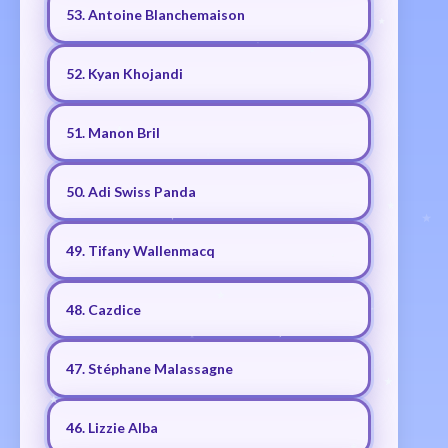
53. Antoine Blanchemaison
52. Kyan Khojandi
51. Manon Bril
50. Adi Swiss Panda
49. Tifany Wallenmacq
48. Cazdice
47. Stéphane Malassagne
46. Lizzie Alba