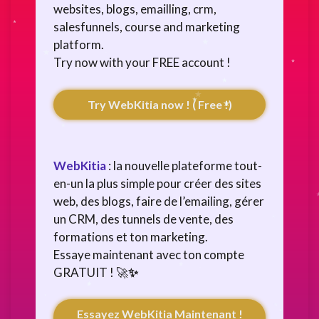
websites, blogs, emailling, crm,
salesfunnels, course and marketing
platform.
Try now with your FREE account !
Try WebKitia now ! ( Free !)
WebKitia
: la nouvelle plateforme tout-
en-un la plus simple pour créer des sites
web, des blogs, faire de l’emailing, gérer
un CRM, des tunnels de vente, des
formations et ton marketing.
Essaye maintenant avec ton compte
GRATUIT ! 🚀
✨
Essayez WebKitia Maintenant !